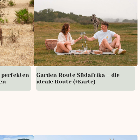
 perfekten
Garden Route Südafrika – die
en
ideale Route (+Karte)