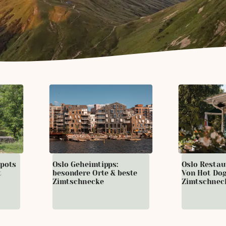
Spots
Oslo Geheimtipps:
Oslo Restau
t
besondere Orte & beste
Von Hot Dog
Zimtschnecke
Zimtschnec