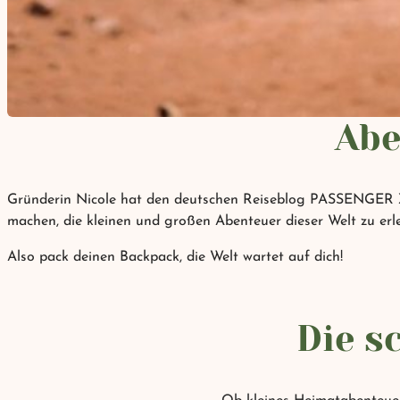
Abe
Gründerin Nicole hat den deutschen Reiseblog PASSENGER X 2
machen, die kleinen und großen Abenteuer dieser Welt zu erl
Also pack deinen Backpack, die Welt wartet auf dich!
Die s