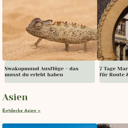
Swakopmund Ausflüge – das
7 Tage Mar
musst du erlebt haben
für Route 
Asien
Entdecke Asien »