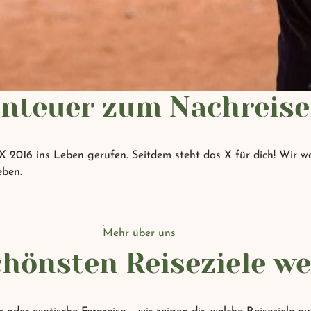
nteuer zum Nachreis
016 ins Leben gerufen. Seitdem steht das X für dich! Wir wo
eben.
Mehr über uns
chönsten Reiseziele we