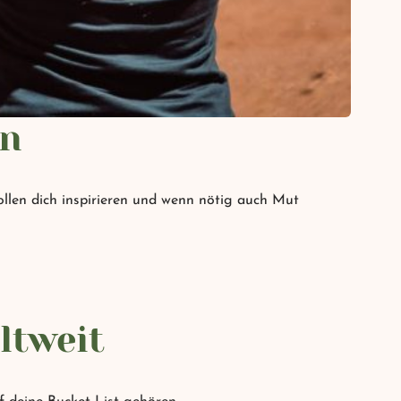
en
llen dich inspirieren und wenn nötig auch Mut
ltweit