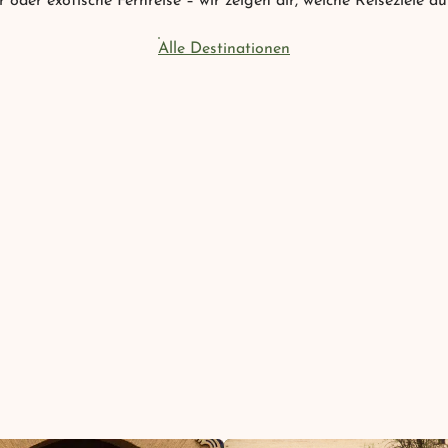
oder exotische Fernreise – wir zeigen dir, welche Reiseziele au
Alle Destinationen