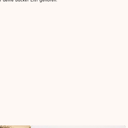
f deine Bucket List gehören.