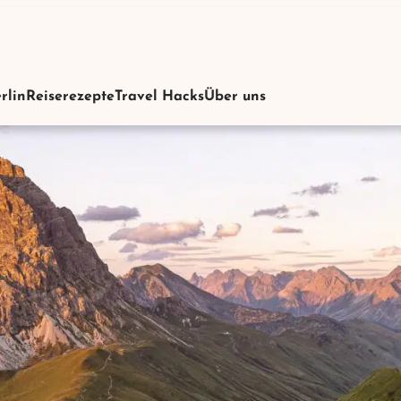
rlin
Reiserezepte
Travel Hacks
Über uns