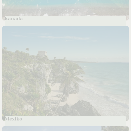
Kanada
Mexiko