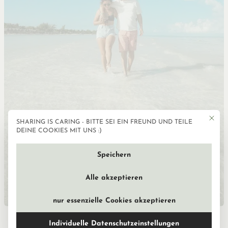
Mit die
SHARING IS CARING - BITTE SEI EIN FREUND UND TEILE
Datenschutzeinstellun
DEINE COOKIES MIT UNS :)
Speichern
Alle akzeptieren
nur essenzielle Cookies akzeptieren
Isla Holbox – Tipps & Infos für deinen
Individuelle Datenschutzeinstellungen