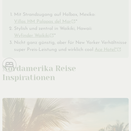
Mit Strandzugang auf Holbox, Mexiko:
Villas HM Palapas del Mar
*
Stylish und zentral in Waikiki, Hawaii:
Wyfinder Waikiki
*
Nicht ganz günstig, aber für New Yorker Verhältnisse
super Preis-Leistung und wirklich cool
Ace Hotel*
Nordamerika Reise
Inspirationen