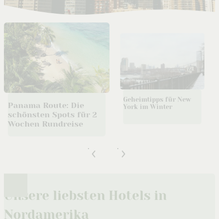
Geheimtipps für New
Panama Route: Die
York im Winter
schönsten Spots für 2
Wochen Rundreise
Unsere liebsten Hotels in
Nordamerika