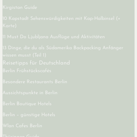
Kirgistan Guide
10 Kapstadt Sehenswürdigkeiten mit Kap-Halbinsel (+
Karte)
11 Must Do Ljubljana Ausflüge und Aktivitäten
13 Dinge, die du als Südamerika Backpacking Anfänger
wissen musst (Teil 1)
Reisetipps für Deutschland
Berlin Frühstückscafés
Besondere Restaurants Berlin
Aussichtspunkte in Berlin
Berlin Boutique Hotels
Berlin – günstige Hotels
Wlan Cafes Berlin
Thüringen Guide