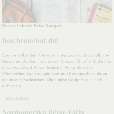
Unsere liebsten Reise Gadgets
Das brauchst du!
Von uns selbst dem Härtetest unterzogen und deshalb von
Herzen empfohlen – in unserem
Amazon Shop*
findest du
alles, was du auf Reisen brauchst. Von praktischer
Wäscheleine, Kameraequipment und Reiseapotheke bis zu
den besten Rucksäcken. Ohne diese Gadgets reisen wir
nicht mehr!
jetzt stöbern
Nordamerika Reise FAQs