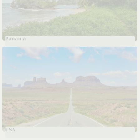
Panama
USA