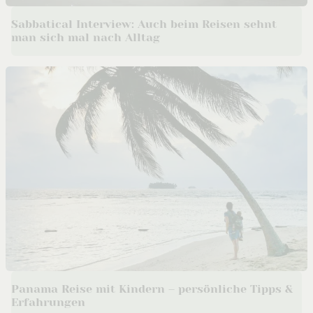
Sabbatical Interview: Auch beim Reisen sehnt
man sich mal nach Alltag
Panama Reise mit Kindern – persönliche Tipps &
Erfahrungen