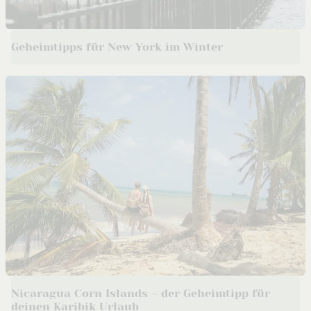
Geheimtipps für New York im Winter
Nicaragua Corn Islands – der Geheimtipp für
deinen Karibik Urlaub