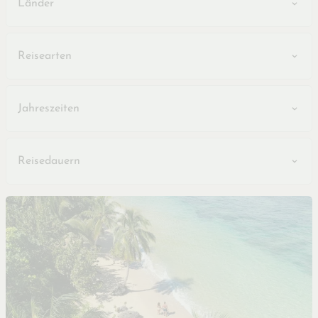
Länder
Reisearten
Jahreszeiten
Reisedauern