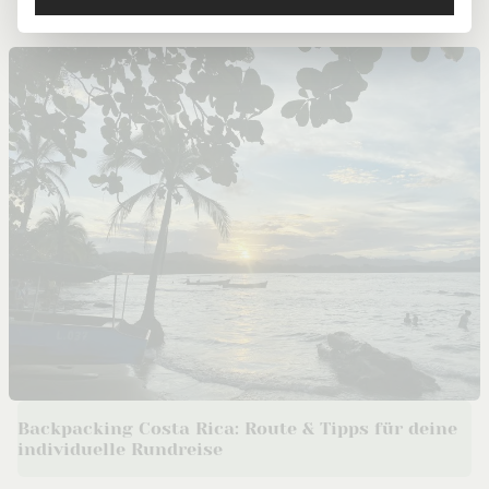
Inselaufenthalt
Backpacking Costa Rica: Route & Tipps für deine
individuelle Rundreise