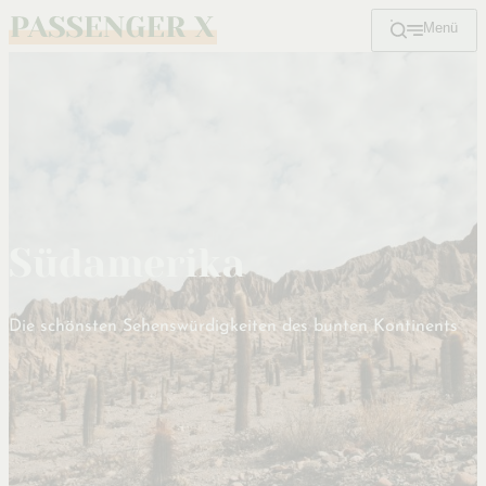
Menü
Zum
Hauptinhalt
Südamerika
Die schönsten Sehenswürdigkeiten des bunten Kontinents