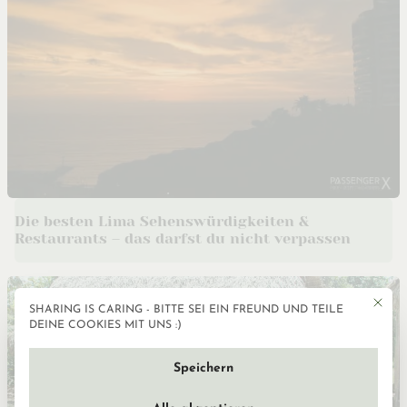
Die besten Lima Sehenswürdigkeiten &
Restaurants – das darfst du nicht verpassen
Mit die
SHARING IS CARING - BITTE SEI EIN FREUND UND TEILE
Datenschutzeinstellun
DEINE COOKIES MIT UNS :)
Speichern