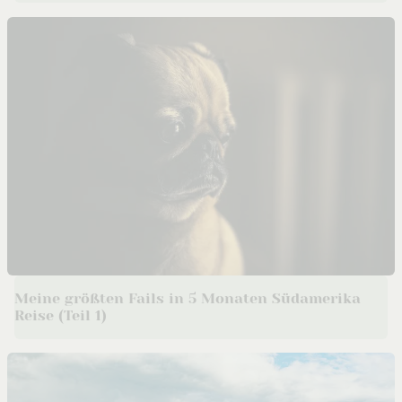
Meine größten Fails in 5 Monaten Südamerika
Reise (Teil 1)