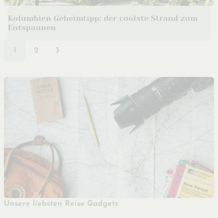
Kolumbien Geheimtipp: der coolste Strand zum
Entspannen
1
2
3
Unsere liebsten Reise Gadgets