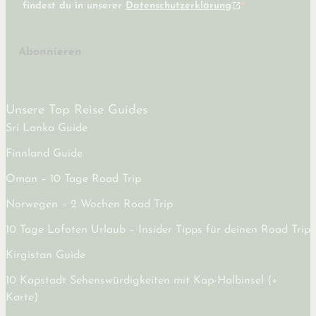
findest du in unserer
Datenschutzerklärung
Abonnieren
Unsere Top Reise Guides
Sri Lanka Guide
Finnland Guide
Oman – 10 Tage Road Trip
Norwegen – 2 Wochen Road Trip
10 Tage Lofoten Urlaub – Insider Tipps für deinen Road Trip
Kirgistan Guide
10 Kapstadt Sehenswürdigkeiten mit Kap-Halbinsel (+
Karte)