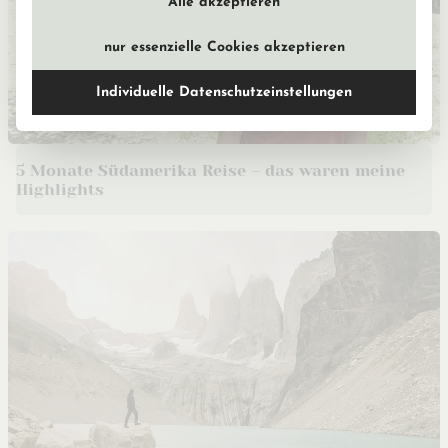
Alle akzeptieren
nur essenzielle Cookies akzeptieren
Individuelle Datenschutzeinstellungen
5 Monate Südamerika Reise – das waren meine
Highlights