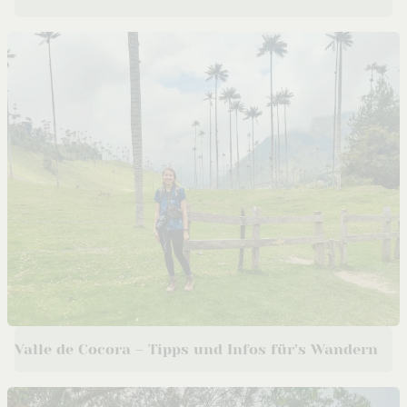
Valle de Cocora – Tipps und Infos für’s Wandern