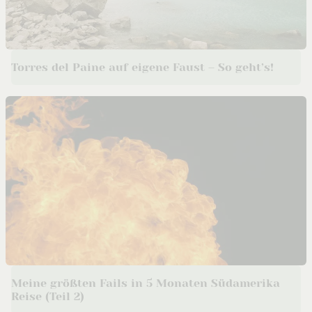
Torres del Paine auf eigene Faust – So geht’s!
Meine größten Fails in 5 Monaten Südamerika
Reise (Teil 2)