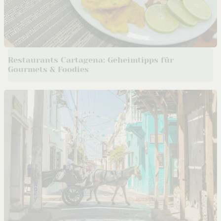
Restaurants Cartagena: Geheimtipps für
Gourmets & Foodies