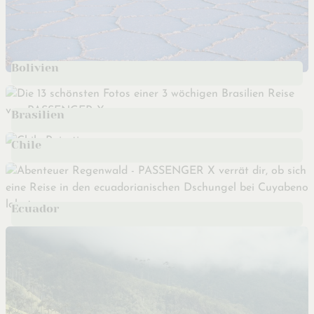
Bolivien
Brasilien
Chile
Ecuador