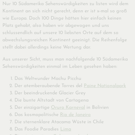
Nur 10 Südamerika Sehenswürdigkeiten zu listen wird dem
Kontinent an sich nicht gerecht, denn er ist x-mal so groß
wie Europa. Doch 100 Dinge hätten hier einfach keinen
Platz gehabt, also haben wir abgewogen und uns
schlussendlich auf unsere 10 liebsten Orte auf dem so
abwechslungsreichen Kontinent geeinigt. Die Reihenfolge
stellt dabei allerdings keine Wertung dar.
Aus unserer Sicht, muss man nachfolgende 10 Südamerika
Sehenswürdigkeiten einmal im Leben gesehen haben:
Das Weltwunder Machu Picchu
Der atemberaubende Torres del
Paine Nationalpark
Der beeindruckende Glacier Grey
Die bunte Altstadt von Cartagena
Der einzigartige
Oruro Karneval
in Bolivien
Das kosmopolitische
Rio de Janeiro
Die sternenklare Atacama Wüste in Chile
Das Foodie Paradies
Lima