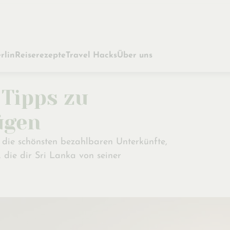
rlin
Reiserezepte
Travel Hacks
Über uns
 Tipps zu
ügen
 die schönsten bezahlbaren Unterkünfte,
 die dir Sri Lanka von seiner