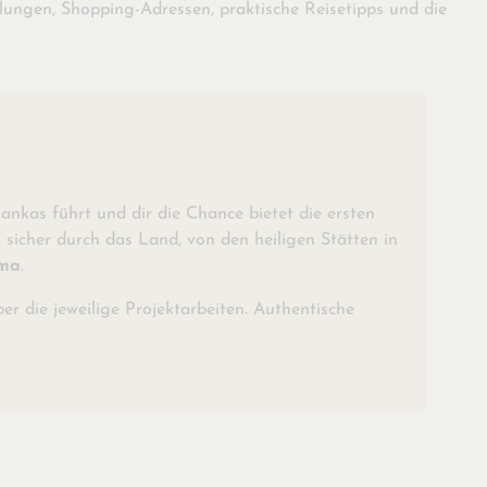
lungen, Shopping-Adressen, praktische Reisetipps und die
nkas führt und dir die Chance bietet die ersten
 sicher durch das Land, von den heiligen Stätten in
ma
.
r die jeweilige Projektarbeiten. Authentische