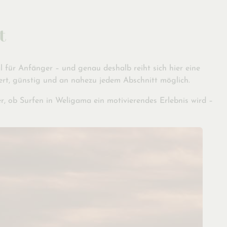
t
l für Anfänger – und genau deshalb reiht sich hier eine
ziert, günstig und an nahezu jedem Abschnitt möglich.
er, ob Surfen in Weligama ein motivierendes Erlebnis wird –