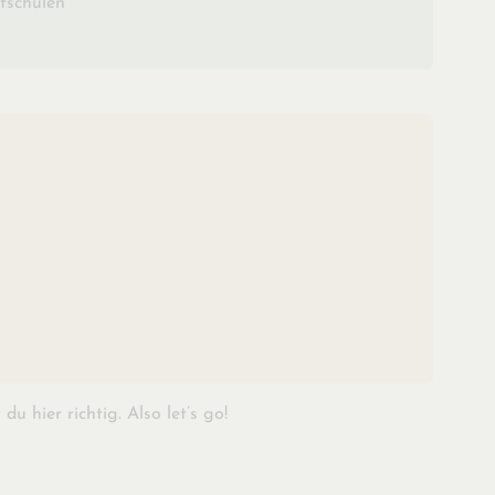
rfschulen
 hier richtig. Also let’s go!