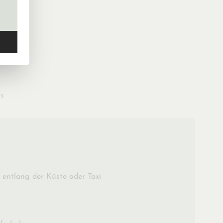
s
 entlang der Küste oder Taxi