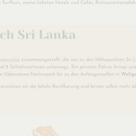
m Surfkurs, meine liebsten Hotels und Cafés, Restaurantempfeh
ch Sri Lanka
ppenreise
zusammengestellt, die uns zu den Höhepunkten Sri La
al 8 TeilnehmerInnen unterwegs. Ein privater Fahrer bringt uns
m Udawalawe Nationpark bis zu den Anfängerwellen in
Welig
rstützen wir die lokale Bevölkerung und lernen selbst mehr übe