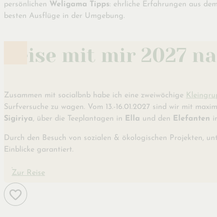
persönlichen
Weligama Tipps
: ehrliche Erfahrungen aus de
besten Ausflüge in der Umgebung.
Reise mit mir 2027 na
Zusammen mit socialbnb habe ich eine zweiwöchige
Kleingru
Surfversuche zu wagen. Vom 13.-16.01.2027 sind wir mit maxim
Sigiriya
, über die Teeplantagen in
Ella
und den
Elefanten
i
Durch den Besuch von sozialen & ökologischen Projekten, unte
Einblicke garantiert.
Zur Reise