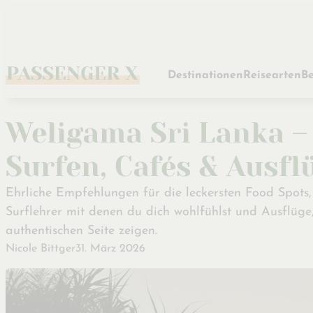
Zum
Hauptinhalt
Destinationen
Reisearten
Be
Weligama Sri Lanka –
Surfen, Cafés & Ausfl
Ehrliche Empfehlungen für die leckersten Food Spots,
Surflehrer mit denen du dich wohlfühlst und Ausflüge,
authentischen Seite zeigen.
Nicole Bittger
31. März 2026