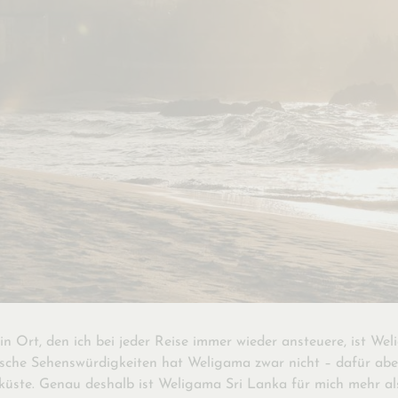
in Ort, den ich bei jeder Reise immer wieder ansteuere, ist We
sische Sehenswürdigkeiten hat Weligama zwar nicht – dafür ab
üste. Genau deshalb ist Weligama Sri Lanka für mich mehr als 