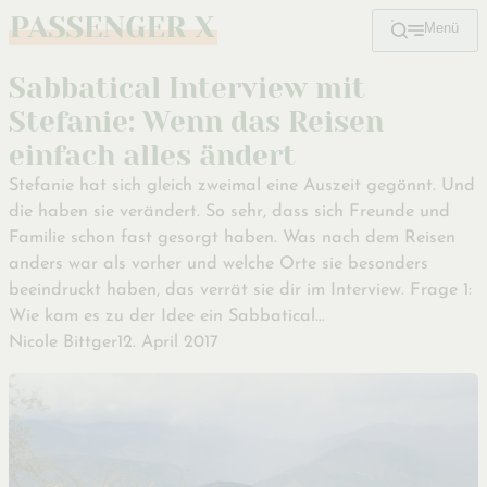
Menü
Zum
Hauptinhalt
Sabbatical Interview mit
Stefanie: Wenn das Reisen
einfach alles ändert
Stefanie hat sich gleich zweimal eine Auszeit gegönnt. Und
die haben sie verändert. So sehr, dass sich Freunde und
Familie schon fast gesorgt haben. Was nach dem Reisen
anders war als vorher und welche Orte sie besonders
beeindruckt haben, das verrät sie dir im Interview. Frage 1:
Wie kam es zu der Idee ein Sabbatical…
Nicole Bittger
12. April 2017