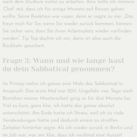
nach dem Studium weiter zu arbeiten. Also teilte ich meinem
‚Chef‘ mit, dass ich für einige Monate auf Reisen gehen
wollte. Seine Reaktion war super, denn er sagte zu mir: „Das
freut mich für Sie, wenn Sie wieder zurück kommen, können
Sie sicher sein, dass Sie ihren Arbeitsplatz wieder vorfinden
werden“. Tip Top dachte ich mir, dann ist also auch die
Rückkehr gesichert.
Frage 3: Wann und wie lange hast
du dein Sabbatical genommen?
Im Prinzip nahm ich ganze zwei Male das Sabbatical in
Anspruch. Das erste Mal war 2011. Ungefähr vier Tage nach
Bestehen meiner Masterarbeit ging es für drei Monate los.
Viel zu kurz, ganz klar, ich hatte das ganze absolut
unterschätzt. Am Ende hatte ich Stress, weil ich zu viele
Verabredungen hatte und dadurch einem zu straffen
Zeitplan hinterher jagte. Als ich wieder zurück in Berlin und
im Job war, war mir klar, dass ich nochmal eine Auszeit