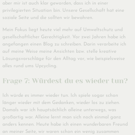
aber mir ist auch klar geworden, dass ich in einer
privilegierten Situation bin. Unsere Gesellschaft hat eine
soziale Seite und die sollten wir bewahren.
Mein Fokus liegt heute viel mehr auf Umweltschutz und
gesellschaftlicher Gerechtigkeit. Vor zwei Jahren habe ich
angefangen einen Blog zu schreiben. Darin verarbeite ich
auf meine Weise meine Ansichten bzw. stelle kreative
Lösungsvorschläge für den Alltag vor, wie beispielsweise
alles rund ums Upcycling.
Frage 7: Würdest du es wieder tun?
Ich würde es immer wieder tun. Ich spiele sogar schon
länger wieder mit dem Gedanken, wieder los zu ziehen.
Damals war ich hauptsächlich alleine unterwegs, was
großartig war. Alleine lernt man sich noch einmal ganz
anders kennen. Heute habe ich einen wunderbaren Freund
an meiner Seite, wir waren schon ein wenig zusammen