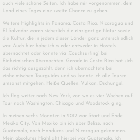
auch viele schöne Seiten. Ich habe mir vorgenommen, dem
Land eines Tages eine zweite Chance zu geben.
Weitere Highlights in Panama, Costa Rica, Nicaragua und
El Salvador waren sicherlich die einzigartige Natur sowie
die Kultur, die in jedem dieser Länder ganz unterschiedlich
war. Auch hier habe ich wieder entweder in Hostels
übernachtet oder konnte via ‚Couchsurfing‘ bei
Einheimischen übernachten. Gerade in Costa Rica hat sich
das richtig ausgezahlt, denn ich übernachtete bei
einheimischen Tourguides und so konnte ich alle Touren
umsonst mitgehen. Heiße Quellen, Vulkan, Dschungel.
Ich flog weiter nach New York, von wo es vier Wochen auf
Tour nach Washington, Chicago und Woodstock ging.
In meinen sechs Monaten in 2012 war Start und Ende
Mexiko City. Von Mexiko bin ich über Belize, nach
Guatemala, nach Honduras und Nicaragua gekommen.
Mein absolutes Highlight hierbei war Guatemala. Ich