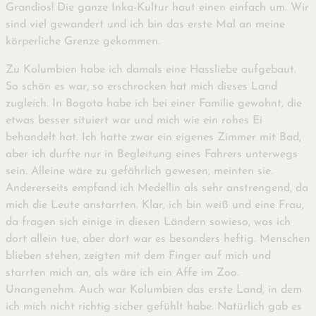
Grandios! Die ganze Inka-Kultur haut einen einfach um. Wir
sind viel gewandert und ich bin das erste Mal an meine
körperliche Grenze gekommen.
Zu Kolumbien habe ich damals eine Hassliebe aufgebaut.
So schön es war, so erschrocken hat mich dieses Land
zugleich. In Bogota habe ich bei einer Familie gewohnt, die
etwas besser situiert war und mich wie ein rohes Ei
behandelt hat. Ich hatte zwar ein eigenes Zimmer mit Bad,
aber ich durfte nur in Begleitung eines Fahrers unterwegs
sein. Alleine wäre zu gefährlich gewesen, meinten sie.
Andererseits empfand ich Medellin als sehr anstrengend, da
mich die Leute anstarrten. Klar, ich bin weiß und eine Frau,
da fragen sich einige in diesen Ländern sowieso, was ich
dort allein tue, aber dort war es besonders heftig. Menschen
blieben stehen, zeigten mit dem Finger auf mich und
starrten mich an, als wäre ich ein Affe im Zoo.
Unangenehm. Auch war Kolumbien das erste Land, in dem
ich mich nicht richtig sicher gefühlt habe. Natürlich gab es