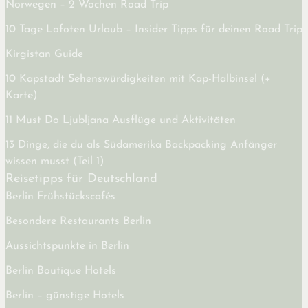
Norwegen – 2 Wochen Road Trip
10 Tage Lofoten Urlaub – Insider Tipps für deinen Road Trip
Kirgistan Guide
10 Kapstadt Sehenswürdigkeiten mit Kap-Halbinsel (+
Karte)
11 Must Do Ljubljana Ausflüge und Aktivitäten
13 Dinge, die du als Südamerika Backpacking Anfänger
wissen musst (Teil 1)
Reisetipps für Deutschland
Berlin Frühstückscafés
Besondere Restaurants Berlin
Aussichtspunkte in Berlin
Berlin Boutique Hotels
Berlin – günstige Hotels