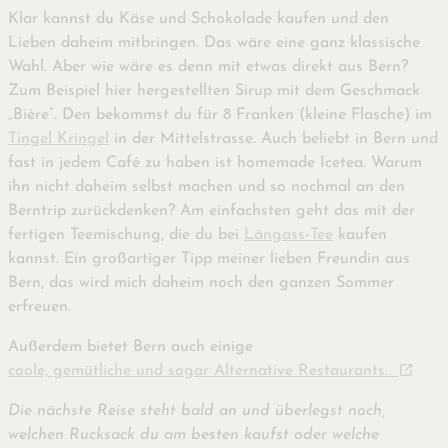
Klar kannst du Käse und Schokolade kaufen und den
Lieben daheim mitbringen. Das wäre eine ganz klassische
Wahl. Aber wie wäre es denn mit etwas direkt aus Bern?
Zum Beispiel hier hergestellten Sirup mit dem Geschmack
„Bière“. Den bekommst du für 8 Franken (kleine Flasche) im
Tingel Kringel
in der Mittelstrasse. Auch beliebt in Bern und
fast in jedem Café zu haben ist homemade Icetea. Warum
ihn nicht daheim selbst machen und so nochmal an den
Berntrip zurückdenken? Am einfachsten geht das mit der
fertigen Teemischung, die du bei
Längass-Tee
kaufen
kannst. Ein großartiger Tipp meiner lieben Freundin aus
Bern, das wird mich daheim noch den ganzen Sommer
erfreuen.
Außerdem bietet Bern auch einige
coole, gemütliche und sogar Alternative Restaurants.
Die nächste Reise steht bald an und überlegst noch,
welchen Rucksack du am besten kaufst oder welche