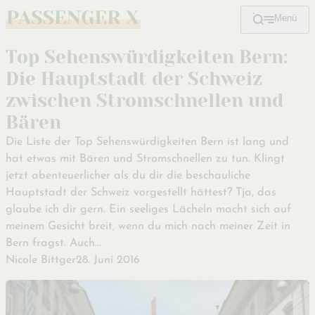
Menü
Zum
Hauptinhalt
Top Sehenswürdigkeiten Bern:
Die Hauptstadt der Schweiz
zwischen Stromschnellen und
Bären
Die Liste der Top Sehenswürdigkeiten Bern ist lang und
hat etwas mit Bären und Stromschnellen zu tun. Klingt
jetzt abenteuerlicher als du dir die beschauliche
Hauptstadt der Schweiz vorgestellt hättest? Tja, das
glaube ich dir gern. Ein seeliges Lächeln macht sich auf
meinem Gesicht breit, wenn du mich nach meiner Zeit in
Bern fragst. Auch…
Nicole Bittger
28. Juni 2016