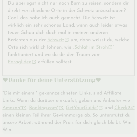
Du überlegst nicht nur nach Bern zu reisen, sondern dir
direkt verschiedene Orte in der Schweiz anzuschauen?
Cool, das habe ich auch gemacht. Die Schweiz ist
wirklich ein sehr schönes Land, wenn auch leider etwas
teuer. Schau dich doch mal in meinen anderen
Berichten aus der
Schweiz
um, dann weisst du, welche
Orte sich wirklich lohnen, wie „
Schlaf im Stroh
“
funktioniert und wo du dir den Traum vom
Paragliden
erfüllen solltest.
♥️Danke für deine Unterstützung♥️
*Die mit einem * gekennzeichneten Links, sind Affiliate
Links. Wenn du darüber einkaufst, geben uns Anbieter wie
Amazon*
,
Booking.com*
,
GetYourGuide*
und
Check24*
einen kleinen Teil ihrer Gewinnmarge ab. So unterstützt du
unsere Arbeit, während der Preis für dich gleich bleibt. Win
Win.