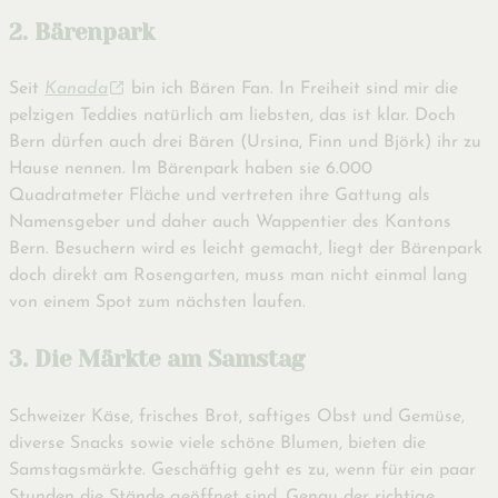
2. Bärenpark
Seit
Kanada
bin ich Bären Fan. In Freiheit sind mir die
pelzigen Teddies natürlich am liebsten, das ist klar. Doch
Bern dürfen auch drei Bären (Ursina, Finn und Björk) ihr zu
Hause nennen. Im Bärenpark haben sie 6.000
Quadratmeter Fläche und vertreten ihre Gattung als
Namensgeber und daher auch Wappentier des Kantons
Bern. Besuchern wird es leicht gemacht, liegt der Bärenpark
doch direkt am Rosengarten, muss man nicht einmal lang
von einem Spot zum nächsten laufen.
3. Die Märkte am Samstag
Schweizer Käse, frisches Brot, saftiges Obst und Gemüse,
diverse Snacks sowie viele schöne Blumen, bieten die
Samstagsmärkte. Geschäftig geht es zu, wenn für ein paar
Stunden die Stände geöffnet sind. Genau der richtige