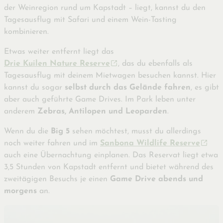
der Weinregion rund um Kapstadt – liegt, kannst du den
Tagesausflug mit Safari und einem Wein-Tasting
kombinieren.
Etwas weiter entfernt liegt das
Drie Kuilen Nature Reserve
, das du ebenfalls als
Tagesausflug mit deinem Mietwagen besuchen kannst. Hier
kannst du sogar
selbst durch das Gelände fahren
, es gibt
aber auch geführte Game Drives. Im Park leben unter
anderem
Zebras, Antilopen und Leoparden
.
Wenn du die
Big 5
sehen möchtest, musst du allerdings
noch weiter fahren und im
Sanbona Wildlife Reserve
auch eine Übernachtung einplanen. Das Reservat liegt etwa
3,5 Stunden von Kapstadt entfernt und bietet während des
zweitägigen Besuchs je einen
Game Drive abends und
morgens
an.