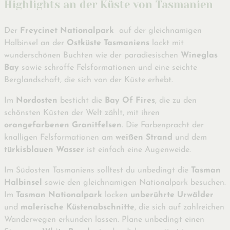
Highlights an der Küste von Tasmanien
Der
Freycinet Nationalpark
auf der gleichnamigen
Halbinsel an der
Ostküste Tasmaniens
lockt mit
wunderschönen Buchten wie der paradiesischen
Wineglas
Bay
sowie schroffe Felsformationen und eine seichte
Berglandschaft, die sich von der Küste erhebt.
Im
Nordosten
besticht die
Bay Of Fires
, die zu den
schönsten Küsten der Welt zählt, mit ihren
orangefarbenen Granitfelsen
. Die Farbenpracht der
knalligen Felsformationen am
weißen Strand
und dem
türkisblauen Wasser
ist einfach eine Augenweide.
Im Südosten Tasmaniens solltest du unbedingt die
Tasman
Halbinsel
sowie den gleichnamigen Nationalpark besuchen.
Im
Tasman Nationalpark
locken
unberührte Urwälder
und
malerische Küstenabschnitte
, die sich auf zahlreichen
Wanderwegen erkunden lassen. Plane unbedingt einen