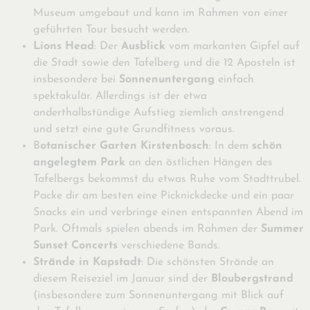
Museum umgebaut und kann im Rahmen von einer
geführten Tour besucht werden.
Lions Head
: Der
Ausblick
vom markanten Gipfel auf
die Stadt sowie den Tafelberg und die 12 Aposteln ist
insbesondere bei
Sonnenuntergang
einfach
spektakulär. Allerdings ist der etwa
anderthalbstündige Aufstieg ziemlich anstrengend
und setzt eine gute Grundfitness voraus.
B
otanischer Garten Kirstenbosch
: In dem
schön
angelegtem Park
an den östlichen Hängen des
Tafelbergs bekommst du etwas Ruhe vom Stadttrubel.
Packe dir am besten eine Picknickdecke und ein paar
Snacks ein und verbringe einen entspannten Abend im
Park. Oftmals spielen abends im Rahmen der
Summer
Sunset Concerts
verschiedene Bands.
Strände in Kapstadt
: Die schönsten Strände an
diesem Reiseziel im Januar sind der
Bloubergstrand
(insbesondere zum Sonnenuntergang mit Blick auf