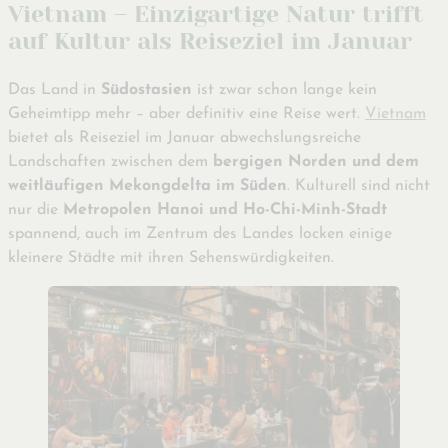
Vietnam – Einzigartige Natur trifft
auf Kultur als Reiseziel im Januar
Das Land in
Südostasien
ist zwar schon lange kein
Geheimtipp mehr – aber definitiv eine Reise wert.
Vietnam
bietet als Reiseziel im Januar abwechslungsreiche
Landschaften zwischen dem
bergigen Norden und dem
weitläufigen Mekongdelta im Süden
. Kulturell sind nicht
nur die
Metropolen Hanoi und Ho-Chi-Minh-Stadt
spannend, auch im Zentrum des Landes locken einige
kleinere Städte mit ihren Sehenswürdigkeiten.