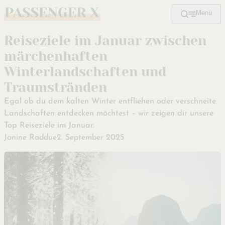
Menü
Zum
Hauptinhalt
Reiseziele im Januar zwischen
märchenhaften
Winterlandschaften und
Traumstränden
Egal ob du dem kalten Winter entfliehen oder verschneite
Landschaften entdecken möchtest – wir zeigen dir unsere
Top Reiseziele im Januar.
Janine Raddue
2. September 2025