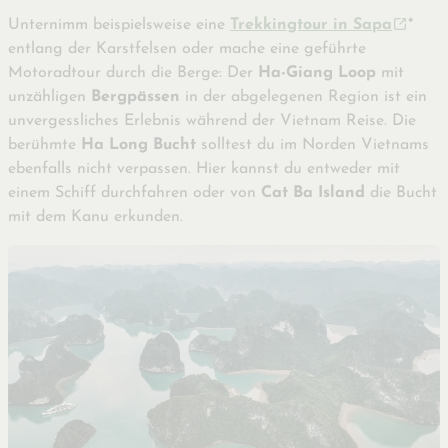
Unternimm beispielsweise eine
Trekkingtour in Sapa
*
entlang der Karstfelsen oder mache eine geführte
Motoradtour durch die Berge: Der
Ha-Giang Loop
mit
unzähligen
Bergpässen
in der abgelegenen Region ist ein
unvergessliches Erlebnis während der Vietnam Reise. Die
berühmte
Ha Long Bucht
solltest du im Norden Vietnams
ebenfalls nicht verpassen. Hier kannst du entweder mit
einem Schiff durchfahren oder von
Cat Ba Island
die Bucht
mit dem Kanu erkunden.