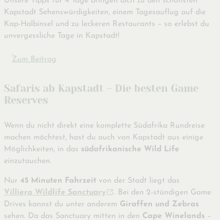
Unsere Tipps für 4 Tage bringen dich zu den schönsten
Kapstadt Sehenswürdigkeiten, einem Tagesauflug auf die
Kap-Halbinsel und zu leckeren Restaurants – so erlebst du
unvergessliche Tage in Kapstadt!
Zum Beitrag
Safaris ab Kapstadt – Die besten Game
Reserves
Wenn du nicht direkt eine komplette Südafrika Rundreise
machen möchtest, hast du auch von Kapstadt aus einige
Möglichkeiten, in das
südafrikanische Wild Life
einzutauchen.
Nur
45 Minuten Fahrzeit
von der Stadt liegt das
Villiera Wildlife Sanctuary
. Bei den 2-stündigen Game
Drives kannst du unter anderem
Giraffen und Zebras
sehen. Da das Sanctuary mitten in den
Cape Winelands
–