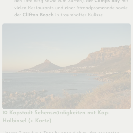
den Tafelberg sowie zum Surfen), der
Camps Bay
mit
vielen Restaurants und einer Strandpromenade sowie
der
Clifton Beach
in traumhafter Kulisse.
10 Kapstadt Sehenswürdigkeiten mit Kap-
Halbinsel (+ Karte)