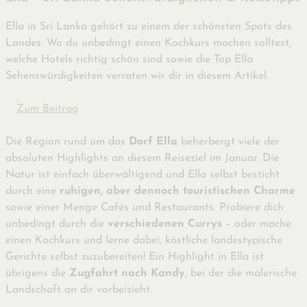
Ella in Sri Lanka gehört zu einem der schönsten Spots des
Landes. Wo du unbedingt einen Kochkurs machen solltest,
welche Hotels richtig schön sind sowie die Top Ella
Sehenswürdigkeiten verraten wir dir in diesem Artikel.
Zum Beitrag
Die Region rund um das
Dorf Ella
beherbergt viele der
absoluten Highlights an diesem Reiseziel im Januar. Die
Natur ist einfach überwältigend und Ella selbst besticht
durch eine
ruhigen, aber dennoch touristischen Charme
sowie einer Menge Cafés und Restaurants. Probiere dich
unbedingt durch die
verschiedenen Currys
– oder mache
einen Kochkurs und lerne dabei, köstliche landestypische
Gerichte selbst zuzubereiten! Ein Highlight in Ella ist
übrigens die
Zugfahrt nach Kandy
, bei der die malerische
Landschaft an dir vorbeizieht.