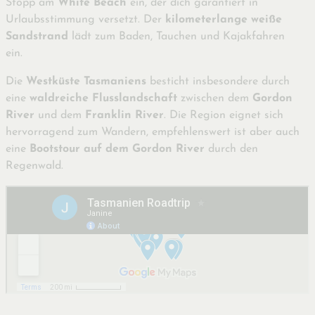
Stopp am
White Beach
ein, der dich garantiert in
Urlaubsstimmung versetzt. Der
kilometerlange weiße
Sandstrand
lädt zum Baden, Tauchen und Kajakfahren
ein.
Die
Westküste Tasmaniens
besticht insbesondere durch
eine
waldreiche Flusslandschaft
zwischen dem
Gordon
River
und dem
Franklin River
. Die Region eignet sich
hervorragend zum Wandern, empfehlenswert ist aber auch
eine
Bootstour auf dem Gordon River
durch den
Regenwald.