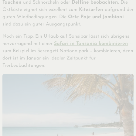
Tauchen
und Schnorcheln oder
Delfine beobachten
. Die
Ostküste eignet sich exzellent zum
Kitesurfen
aufgrund der
guten Windbedingungen. Die
Orte Paje und Jambiani
sind dazu ein guter Ausgangspunkt.
Noch ein Tipp: Ein Urlaub auf Sansibar lässt sich übrigens
hervorragend mit einer
Safari in Tansania kombinieren
–
zum Beispiel im Serengeti Nationalpark – kombinieren, denn
dort ist im Januar ein idealer Zeitpunkt für
Tierbeobachtungen.