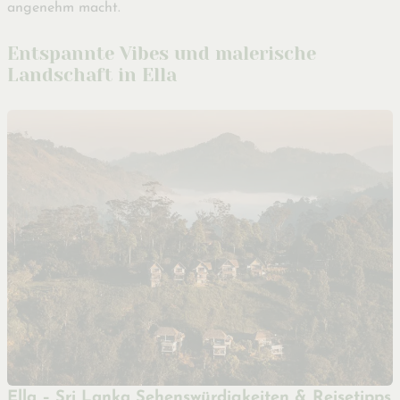
angenehm macht.
Entspannte Vibes und malerische
Landschaft in Ella
Ella – Sri Lanka Sehenswürdigkeiten & Reisetipps