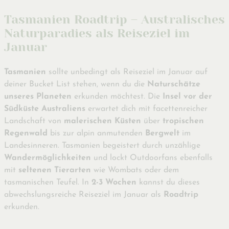
Tasmanien Roadtrip – Australisches
Naturparadies als Reiseziel im
Januar
Tasmanien
sollte unbedingt als Reiseziel im Januar auf
deiner Bucket List stehen, wenn du die
Naturschätze
unseres Planeten
erkunden möchtest. Die
Insel vor der
Südküste Australiens
erwartet dich mit facettenreicher
Landschaft von
malerischen Küsten
über
tropischen
Regenwald
bis zur alpin anmutenden
Bergwelt
im
Landesinneren. Tasmanien begeistert durch unzählige
Wandermöglichkeiten
und lockt Outdoorfans ebenfalls
mit
seltenen Tierarten
wie Wombats oder dem
tasmanischen Teufel. In
2-3 Wochen
kannst du dieses
abwechslungsreiche Reiseziel im Januar als
Roadtrip
erkunden.