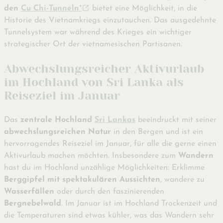
den
Cu Chi-Tunneln
*
bietet eine Möglichkeit, in die
Historie des Vietnamkriegs einzutauchen. Das ausgedehnte
Tunnelsystem war während des Krieges ein wichtiger
strategischer Ort der vietnamesischen Partisanen.
Abwechslungsreicher Aktivurlaub
im Hochland von Sri Lanka als
Reiseziel im Januar
Das
zentrale Hochland
Sri Lankas
beeindruckt mit seiner
abwechslungsreichen Natur
in den Bergen und ist ein
hervorragendes Reiseziel im Januar, für alle die gerne einen
Aktivurlaub machen möchten. Insbesondere zum
Wandern
hast du im Hochland unzählige Möglichkeiten: Erklimme
Berggipfel mit spektakulären Aussichten
, wandere zu
Wasserfällen
oder durch den faszinierenden
Bergnebelwald
. Im Januar ist im Hochland Trockenzeit und
die Temperaturen sind etwas kühler, was das Wandern sehr