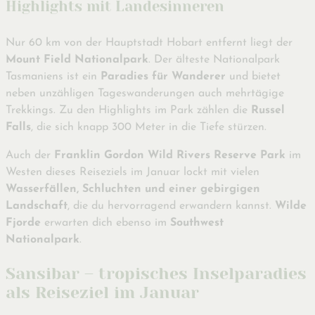
Highlights mit Landesinneren
Nur 60 km von der Hauptstadt Hobart entfernt liegt der
Mount Field Nationalpark
. Der älteste Nationalpark
Tasmaniens ist ein
Paradies für Wanderer
und bietet
neben unzähligen Tageswanderungen auch mehrtägige
Trekkings. Zu den Highlights im Park zählen die
Russel
Falls
, die sich knapp 300 Meter in die Tiefe stürzen.
Auch der
Franklin Gordon Wild Rivers Reserve Park
im
Westen dieses Reiseziels im Januar lockt mit vielen
Wasserfällen, Schluchten und einer gebirgigen
Landschaft
, die du hervorragend erwandern kannst.
Wilde
Fjorde
erwarten dich ebenso im
Southwest
Nationalpark
.
Sansibar – tropisches Inselparadies
als Reiseziel im Januar