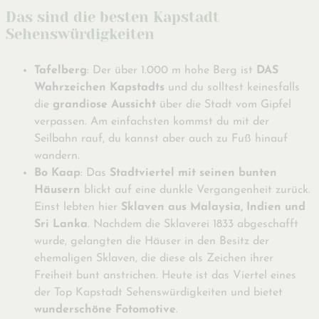
Das sind die besten Kapstadt
Sehenswürdigkeiten
Tafelberg
: Der über 1.000 m hohe Berg ist
DAS
Wahrzeichen Kapstadts
und du solltest keinesfalls
die
grandiose Aussicht
über die Stadt vom Gipfel
verpassen. Am einfachsten kommst du mit der
Seilbahn rauf, du kannst aber auch zu Fuß hinauf
wandern.
Bo Kaap
: Das
Stadtviertel mit seinen bunten
Häusern
blickt auf eine dunkle Vergangenheit zurück.
Einst lebten hier
Sklaven aus Malaysia, Indien und
Sri Lanka
. Nachdem die Sklaverei 1833 abgeschafft
wurde, gelangten die Häuser in den Besitz der
ehemaligen Sklaven, die diese als Zeichen ihrer
Freiheit bunt anstrichen. Heute ist das Viertel eines
der Top Kapstadt Sehenswürdigkeiten und bietet
wunderschöne Fotomotive
.