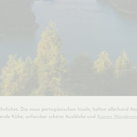
öhnliches. Die neun portugiesischen Inseln, halten allerhand 
sende Kühe, unfassbar schöne Ausblicke und
Azoren Wanderun