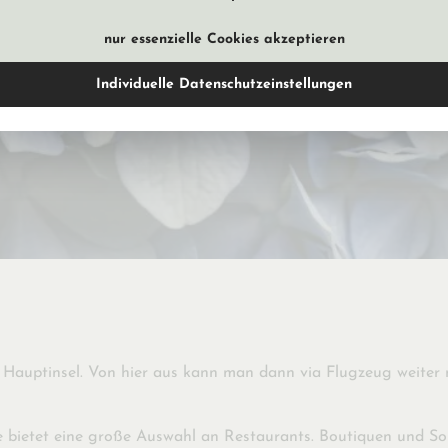
nur essenzielle Cookies akzeptieren
Individuelle Datenschutzeinstellungen
e Hauptinsel. Von hier aus kann man dann via Flugzeug weiter n
e bietet eine große Auswahl an Restaurants. Boutiquen und S