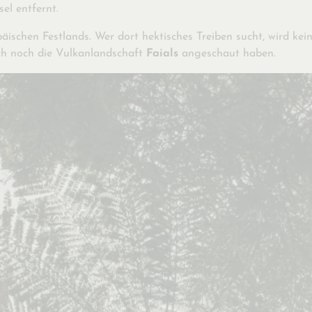
el entfernt.
opäischen Festlands. Wer dort hektisches Treiben sucht, wird ke
uch noch die Vulkanlandschaft
Faials
angeschaut haben.