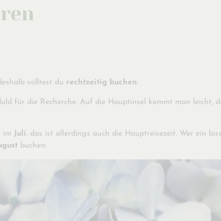
oren
deshalb solltest du
rechtzeitig buchen
.
uld für die Recherche. Auf die Hauptinsel kommt man leicht, d
, im
Juli
, das ist allerdings auch die Hauptreisezeit. Wer ein b
ugust
buchen.