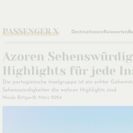
Zum
Hauptinhalt
Destinationen
Reisearten
Be
Azoren Sehenswürdig
Highlights für jede In
Die portugiesische Inselgruppe ist ein echter Geheimt
Sehenswürdigkeiten die wahren Highlights sind.
Nicole Bittger
18. März 2024