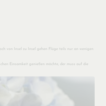
och von Insel zu Insel gehen Flüge teils nur an wenigen
isschen Einsamkeit genießen möchte, der muss auf die