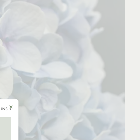
Mit diesem Button wird der Dialog geschlossen. Seine Funktionalität ist ident
UNS :)
gen