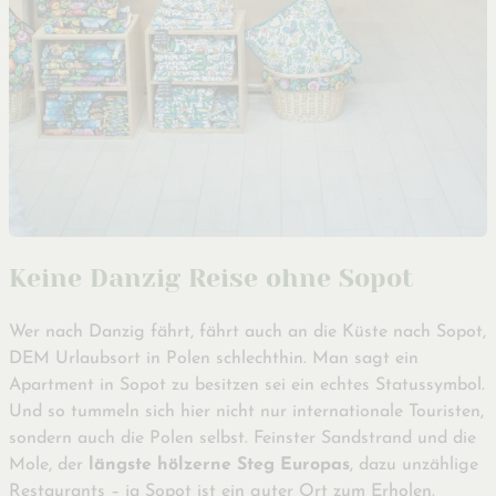
Keine Danzig Reise ohne Sopot
Wer nach Danzig fährt, fährt auch an die Küste nach Sopot,
DEM Urlaubsort in Polen schlechthin. Man sagt ein
Apartment in Sopot zu besitzen sei ein echtes Statussymbol.
Und so tummeln sich hier nicht nur internationale Touristen,
sondern auch die Polen selbst. Feinster Sandstrand und die
Mole, der
längste hölzerne Steg Europas
, dazu unzählige
Restaurants – ja Sopot ist ein guter Ort zum Erholen.