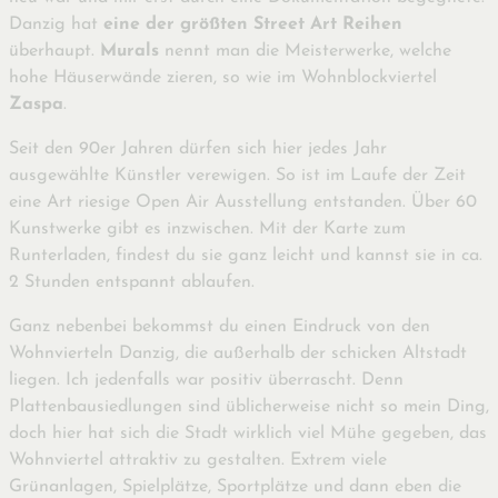
Danzig hat
eine der größten Street Art
Reihen
überhaupt.
Murals
nennt man die Meisterwerke, welche
hohe Häuserwände zieren, so wie im Wohnblockviertel
Zaspa
.
Seit den 90er Jahren dürfen sich hier jedes Jahr
ausgewählte Künstler verewigen. So ist im Laufe der Zeit
eine Art riesige Open Air Ausstellung entstanden. Über 60
Kunstwerke gibt es inzwischen. Mit der Karte zum
Runterladen, findest du sie ganz leicht und kannst sie in ca.
2 Stunden entspannt ablaufen.
Ganz nebenbei bekommst du einen Eindruck von den
Wohnvierteln Danzig, die außerhalb der schicken Altstadt
liegen. Ich jedenfalls war positiv überrascht. Denn
Plattenbausiedlungen sind üblicherweise nicht so mein Ding,
doch hier hat sich die Stadt wirklich viel Mühe gegeben, das
Wohnviertel attraktiv zu gestalten. Extrem viele
Grünanlagen, Spielplätze, Sportplätze und dann eben die