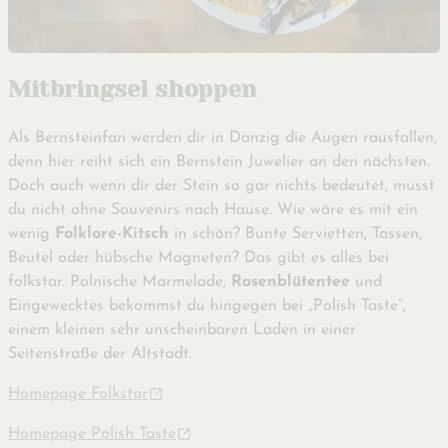
Mitbringsel shoppen
Als Bernsteinfan werden dir in Danzig die Augen rausfallen,
denn hier reiht sich ein Bernstein Juwelier an den nächsten.
Doch auch wenn dir der Stein so gar nichts bedeutet, musst
du nicht ohne Souvenirs nach Hause. Wie wäre es mit ein
wenig
Folklore-Kitsch
in schön? Bunte Servietten, Tassen,
Beutel oder hübsche Magneten? Das gibt es alles bei
folkstar. Polnische Marmelade,
Rosenblütentee
und
Eingewecktes bekommst du hingegen bei „Polish Taste“,
einem kleinen sehr unscheinbaren Laden in einer
Seitenstraße der Altstadt.
Homepage Folkstar
Homepage Polish Taste