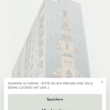
Mit die
SHARING IS CARING - BITTE SEI EIN FREUND UND TEILE
Datenschutzeinstellun
DEINE COOKIES MIT UNS :)
Speichern