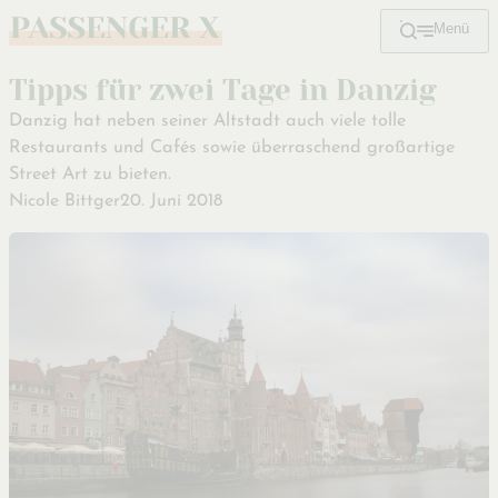
Menü
Zum
Hauptinhalt
Tipps für zwei Tage in Danzig
Danzig hat neben seiner Altstadt auch viele tolle
Restaurants und Cafés sowie überraschend großartige
Street Art zu bieten.
Nicole Bittger
20. Juni 2018