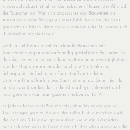
wiederaufgebaut, strahlen die hübschen Häuser der Altstadt
die Touristen an. Wer sich angesichts der
Bauweise
an
Amsterdam oder Brügge erinnert fühlt, liegt da übrigens
gar nicht so falsch, denn der architektonische Stil nennt sich
„Flämischer Manierismus“.
Und so sieht man reichlich schmale Häuschen mit
Stuckverzierungen und aufwändig gestalteten Fassaden. In
den Gassen verteilen sich dann weitere Sehenswürdigkeiten,
wie der Neptunbrunnen oder auch die Marienkirche.
Schnapp dir einfach einen Touristenflyer in deiner
Unterkunft und laufe diese Spots einmal ab. Dann bist du
an die zwei Stunden durch die Altstadt geschlendert und
hast gesehen, was man gesehen haben sollte. W
er jedoch Fotos schießen möchte, ohne im Vordergrund
Touristengruppen zu haben, der sollte früh aufstehen und
die Zeit vor 9 Uhr morgens nutzen, wenn die Reisenden
noch schlafen oder in ihren Hotels frühstücken und auch die