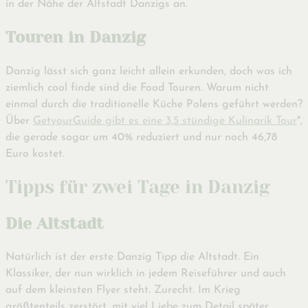
in der Nähe der Altstadt Danzigs an.
Touren in Danzig
Danzig lässt sich ganz leicht allein erkunden, doch was ich
ziemlich cool finde sind die Food Touren. Warum nicht
einmal durch die traditionelle Küche Polens geführt werden?
Über
GetyourGuide gibt es eine 3,5 stündige Kulinarik Tour
*,
die gerade sogar um 40% reduziert und nur noch 46,78
Euro kostet.
Tipps für zwei Tage in Danzig
Die Altstadt
Natürlich ist der erste Danzig Tipp die Altstadt. Ein
Klassiker, der nun wirklich in jedem Reiseführer und auch
auf dem kleinsten Flyer steht. Zurecht. Im Krieg
größtenteils zerstört, mit viel Liebe zum Detail später