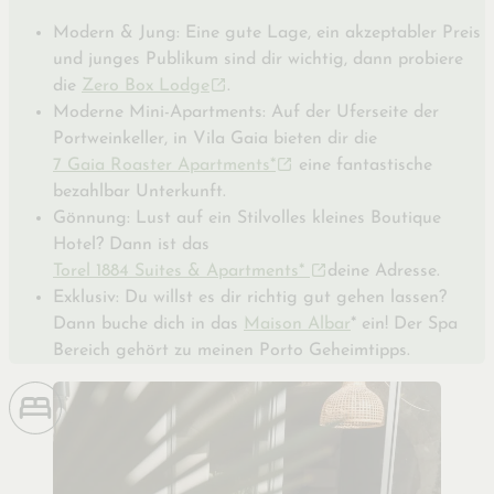
Modern & Jung: Eine gute Lage, ein akzeptabler Preis
und junges Publikum sind dir wichtig, dann probiere
die
Zero Box Lodge
.
Moderne Mini-Apartments: Auf der Uferseite der
Portweinkeller, in Vila Gaia bieten dir die
7 Gaia Roaster Apartments*
eine fantastische
bezahlbar Unterkunft.
Gönnung: Lust auf ein Stilvolles kleines Boutique
Hotel? Dann ist das
Torel 1884 Suites & Apartments*
deine Adresse.
Exklusiv: Du willst es dir richtig gut gehen lassen?
Dann buche dich in das
Maison Albar
* ein! Der Spa
Bereich gehört zu meinen Porto Geheimtipps.