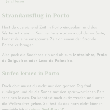
Jetzt lesen
Strandausflug in Porto
Hast du ausreichend Zeit in Porto eingeplant und das
Wetter ist – wie im Sommer zu erwarten – auf deiner Seite,
kannst du eine entspannte Zeit an einem der Strände
Portos verbringen.
Also pack die Badehose ein und ab zum
Matosinhos, Praia
de Salgueiros oder Leca de Palmeira
.
Surfen lernen in Porto
Doch dort musst du nicht nur den ganzen Tag faul
rumliegen und dir die Sonne auf den sprichwörtlichen Pelz
scheinen lassen. Du könntest auch aktiv werden und unter
die Wellenreiter gehen. Solltest du das noch nicht können,
empfehle ich dir
einen
Surf-Kurs
*.