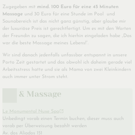
Zugegeben mit
mind. 100 Euro für eine 45 Minuten
Massage
und 30 Euro für eine Stunde im Pool und
Saunabereich ist das nicht ganz günstig, aber glaube mir
der luxuriöse Preis ist gerechtfertigt. Um es mit den Worten
der Freundin zu sagen, die ich hierhin eingeladen habe „Das
war die beste Massage meines Lebens!“.
Wir sind danach jedenfalls unfassbar entspannt in unsere
Porto Zeit gestartet und das obwohl ich daheim gerade viel
Arbeitsstress hatte und sie als Mama von zwei Kleinkindern
auch immer unter Strom steht.
Spa & Massage
Le Monumental Nuxe Spa
Unbedingt vorab einen Termin buchen, dieser muss auch
vorab per Überweisung bezahlt werden
Av. dos Aliados 151