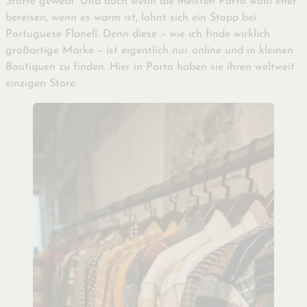
Stoffe gewebt. Und auch wenn die meisten Porto wohl eher
bereisen, wenn es warm ist, lohnt sich ein Stopp bei
Portuguese Flanell. Denn diese – wie ich finde wirklich
großartige Marke – ist eigentlich nur online und in kleinen
Boutiquen zu finden. Hier in Porto haben sie ihren weltweit
einzigen Store.