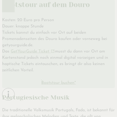
Bootstour auf dem Douro
Kosten: 20 Euro pro Person
Dauer: knappe Stunde
Tickets kannst du einfach vor Ort auf beiden
Promenadenseiten des Douro kaufen oder vorneweg bei
getyourguide.de.
Das
GetYourGuide Ticket
musst du dann vor Ort am
Kartenstand jedoch noch einmal digital vorzeigen und in
haptische Tickets eintauschen, es bringt dir also keinen
zeitlichen Vorteil.
Bootstour buchen*
Portugiesische Musik
Die traditionelle Volksmusik Portugals, Fado, ist bekannt für
ihre melancholischen Melodien und Texte, die oft von