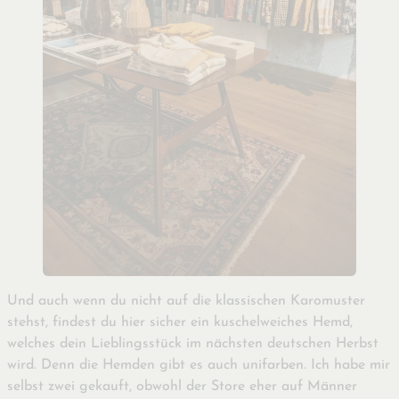
Und auch wenn du nicht auf die klassischen Karomuster
stehst, findest du hier sicher ein kuschelweiches Hemd,
welches dein Lieblingsstück im nächsten deutschen Herbst
wird. Denn die Hemden gibt es auch unifarben. Ich habe mir
selbst zwei gekauft, obwohl der Store eher auf Männer