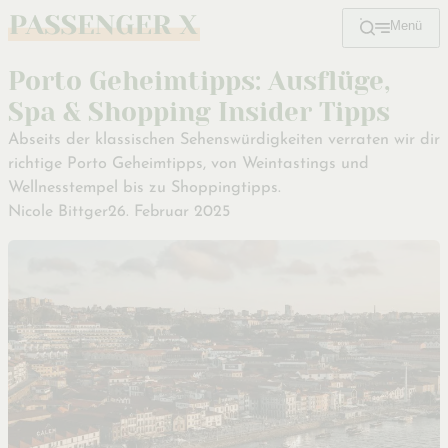
Menü
Zum
Hauptinhalt
Porto Geheimtipps: Ausflüge,
Spa & Shopping Insider Tipps
Abseits der klassischen Sehenswürdigkeiten verraten wir dir
richtige Porto Geheimtipps, von Weintastings und
Wellnesstempel bis zu Shoppingtipps.
Nicole Bittger
26. Februar 2025