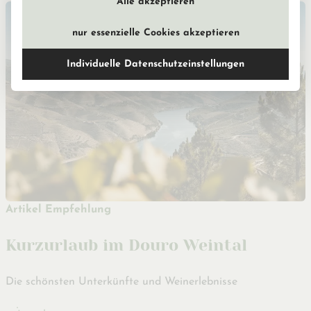
Alle akzeptieren
nur essenzielle Cookies akzeptieren
Individuelle Datenschutzeinstellungen
Artikel Empfehlung
Kurzurlaub im Douro Weintal
Die schönsten Unterkünfte und Weinerlebnisse