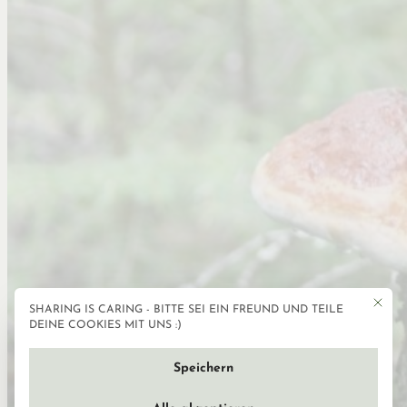
Mit die
SHARING IS CARING - BITTE SEI EIN FREUND UND TEILE
Datenschutzeinstellun
DEINE COOKIES MIT UNS :)
Speichern