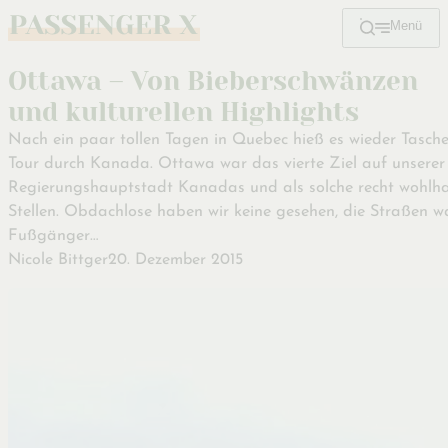
Menü
Zum
Hauptinhalt
Ottawa – Von Bieberschwänzen
und kulturellen Highlights
Nach ein paar tollen Tagen in Quebec hieß es wieder Tasch
Tour durch Kanada. Ottawa war das vierte Ziel auf unserer 
Regierungshauptstadt Kanadas und als solche recht wohlh
Stellen. Obdachlose haben wir keine gesehen, die Straßen wa
Fußgänger…
Nicole Bittger
20. Dezember 2015