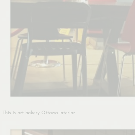
This is art bakery Ottawa interior