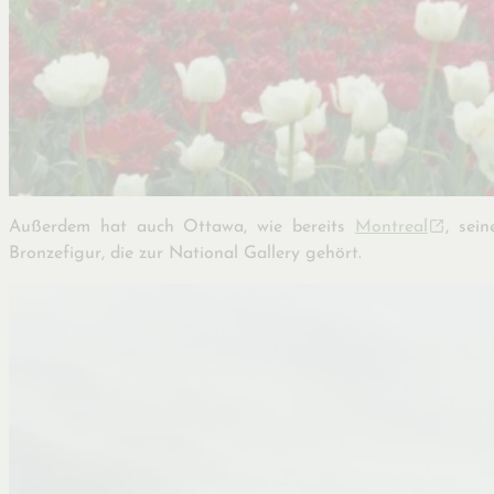
Außerdem hat auch Ottawa, wie bereits
Montreal
, sei
Bronzefigur, die zur National Gallery gehört.