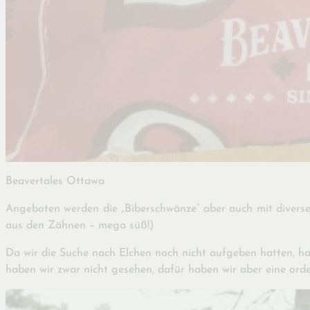
Beavertales Ottawa
Angeboten werden die „Biberschwänze“ aber auch mit divers
aus den Zähnen – mega süß!)
Da wir die Suche nach Elchen noch nicht aufgeben hatten, h
haben wir zwar nicht gesehen, dafür haben wir aber eine o