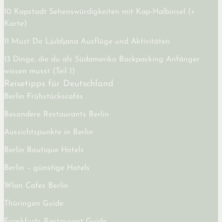
10 Kapstadt Sehenswürdigkeiten mit Kap-Halbinsel (+
Karte)
11 Must Do Ljubljana Ausflüge und Aktivitäten
13 Dinge, die du als Südamerika Backpacking Anfänger
wissen musst (Teil 1)
Reisetipps für Deutschland
Berlin Frühstückscafés
Besondere Restaurants Berlin
Aussichtspunkte in Berlin
Berlin Boutique Hotels
Berlin – günstige Hotels
Wlan Cafes Berlin
Thüringen Guide
Frankfurts Restaurant Guide