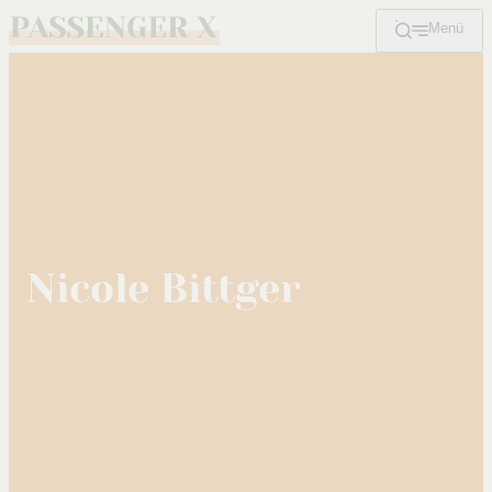
Menü
Zum
Hauptinhalt
Nicole Bittger