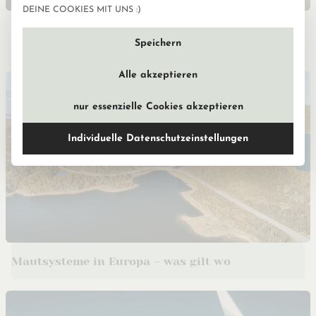
Datenschutzeinstellun
DEINE COOKIES MIT UNS :)
Leipzig Restaurants für Frühstück bis Sterne-
Dinner
Speichern
Alle akzeptieren
nur essenzielle Cookies akzeptieren
Individuelle Datenschutzeinstellungen
Mautsysteme in Europa – was gilt wo