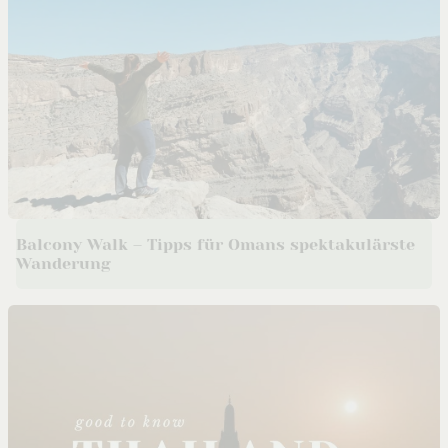
Balcony Walk – Tipps für Omans spektakulärste
Wanderung