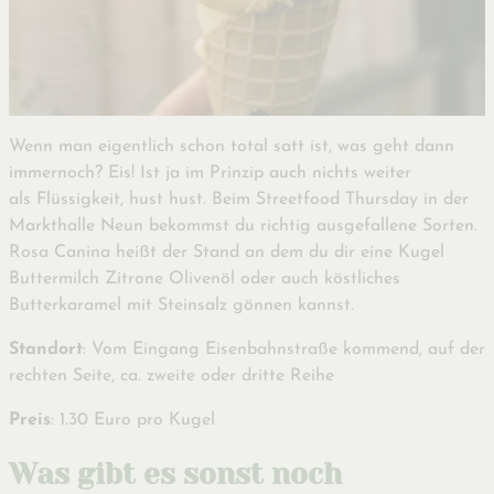
Wenn man eigentlich schon total satt ist, was geht dann
immernoch? Eis! Ist ja im Prinzip auch nichts weiter
als Flüssigkeit, hust hust. Beim Streetfood Thursday in der
Markthalle Neun bekommst du richtig ausgefallene Sorten.
Rosa Canina heißt der Stand an dem du dir eine Kugel
Buttermilch Zitrone Olivenöl oder auch köstliches
Butterkaramel mit Steinsalz gönnen kannst.
Standort
: Vom Eingang Eisenbahnstraße kommend, auf der
rechten Seite, ca. zweite oder dritte Reihe
Preis
: 1.30 Euro pro Kugel
Was gibt es sonst noch