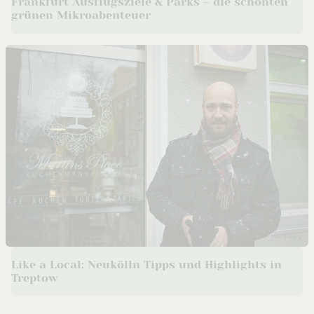
Frankfurt Ausflugsziele & Parks – die schönten
grünen Mikroabenteuer
Like a Local: Neukölln Tipps und Highlights in
Treptow