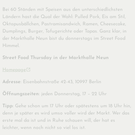
Bei 60 Ständen mit Speisen aus den unterschiedlichsten
Ländern hast die Qual der Wahl: Pulled Pork, Eis am Stil,
Oktopusbällchen, Pastramisandwich, Ramen, Cheesecake,
Dumplings, Burger, Tofugerichte oder Tapas. Ganz klar, in
der Markthalle Neun bist du donnerstags im Street Food
Himmel.
Street Food Thursday in der Markthalle Neun
Homepage
Adresse
: Eisenbahnstraße 42-43, 10997 Berlin
Öffnungszeiten
: jeden Donnerstag, 17 – 22 Uhr
Tipp
: Gehe schon um 17 Uhr oder spätestens um 18 Uhr hin,
denn je später es wird umso voller wird der Markt. Wer das
erste mal da ist und in Ruhe schauen will, der hat es
leichter, wenn noch nicht so viel los ist.