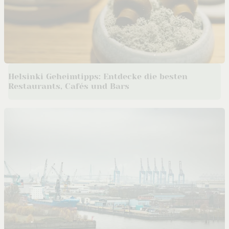
Helsinki Geheimtipps: Entdecke die besten
Restaurants, Cafés und Bars