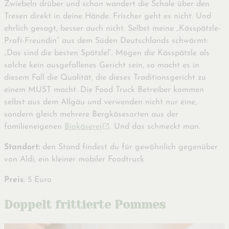
Zwiebeln drüber und schon wandert die Schale über den
Tresen direkt in deine Hände. Frischer geht es nicht. Und
ehrlich gesagt, besser auch nicht. Selbst meine „Kässpätzle-
Profi-Freundin“ aus dem Süden Deutschlands schwärmt:
„Das sind die besten Spätzle!“. Mögen die Kässpätzle als
solche kein ausgefallenes Gericht sein, so macht es in
diesem Fall die Qualität, die dieses Traditionsgericht zu
einem MUST macht. Die Food Truck Betreiber kommen
selbst aus dem Allgäu und verwenden nicht nur eine,
sondern gleich mehrere Bergkäsesorten aus der
familieneigenen
Biokäserei
. Und das schmeckt man.
Standort:
den Stand findest du für gewöhnlich gegenüber
von Aldi, ein kleiner mobiler Foodtruck
Preis
: 5 Euro
Doppelt frittierte Pommes