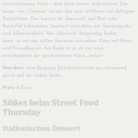
Geschmolzener Käse – dem kann keiner widerstehen. Die
Jungs von „Cheesus“ wissen das und verführen mit deftigem
Raclettkäse. Den kannst du „klassisch“ auf Brot oder
Kartoffel bekommen. Garniert wird dann mit Gewürzgurke
und Silberzwiebeln. Wer „klassisch“ langweilig findet,
kann es mit der süßen Variante versuchen: Käse mit Birne
und Preiselbeeren. Am Ende ist ja eh nur eines
entscheidend: der geschmolzene Käse… lecker!
Standort
: Vom Eingang Eisenbahnstraße aus kommend,
gleich auf der linken Seite.
Preis
: 6 Euro
Süßes beim Street Food
Thursday
Italienisches Dessert