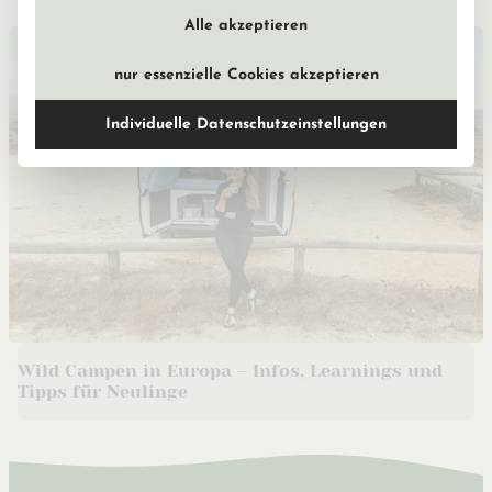
Alle akzeptieren
nur essenzielle Cookies akzeptieren
Individuelle Datenschutzeinstellungen
Wild Campen in Europa – Infos, Learnings und
Tipps für Neulinge