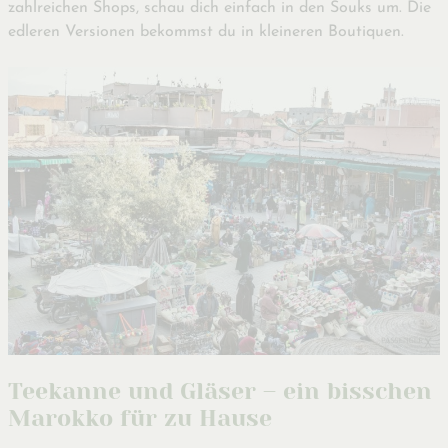
zahlreichen Shops, schau dich einfach in den Souks um. Die
edleren Versionen bekommst du in kleineren Boutiquen.
Teekanne und Gläser – ein bisschen
Marokko für zu Hause