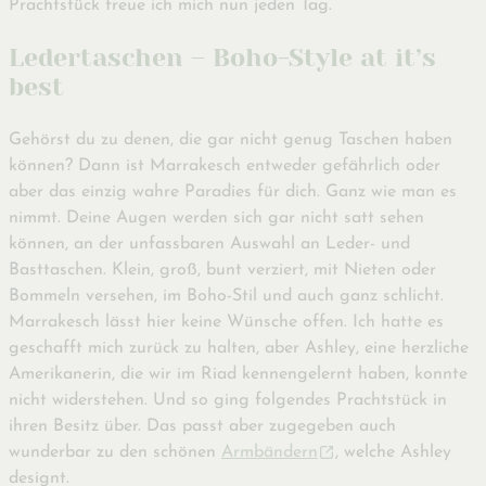
Prachtstück freue ich mich nun jeden Tag.
Ledertaschen – Boho-Style at it’s
best
Gehörst du zu denen, die gar nicht genug Taschen haben
können? Dann ist Marrakesch entweder gefährlich oder
aber das einzig wahre Paradies für dich. Ganz wie man es
nimmt. Deine Augen werden sich gar nicht satt sehen
können, an der unfassbaren Auswahl an Leder- und
Basttaschen. Klein, groß, bunt verziert, mit Nieten oder
Bommeln versehen, im Boho-Stil und auch ganz schlicht.
Marrakesch lässt hier keine Wünsche offen. Ich hatte es
geschafft mich zurück zu halten, aber Ashley, eine herzliche
Amerikanerin, die wir im Riad kennengelernt haben, konnte
nicht widerstehen. Und so ging folgendes Prachtstück in
ihren Besitz über. Das passt aber zugegeben auch
wunderbar zu den schönen
Armbändern
, welche Ashley
designt.