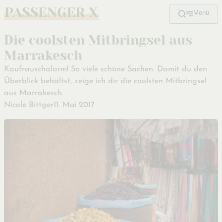
Menü
Zum
Hauptinhalt
Die coolsten Mitbringsel aus
Marrakesch
Kaufrauschalarm! So viele schöne Sachen. Damit du den
Überblick behältst, zeige ich dir die coolsten Mitbringsel
aus Marrakesch.
Nicole Bittger
11. Mai 2017