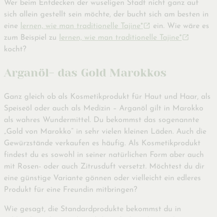
Wer beim Entdecken der wuseligen Stadt nicht ganz auf
sich allein gestellt sein möchte, der bucht sich am besten in
eine
lernen, wie man traditionelle Tajine*
ein. Wie wäre es
zum Beispiel zu
lernen, wie man traditionelle Tajine*
kocht?
Arganöl- das Gold Marokkos
Ganz gleich ob als Kosmetikprodukt für Haut und Haar, als
Speiseöl oder auch als Medizin – Arganöl gilt in Marokko
als wahres Wundermittel. Du bekommst das sogenannte
„Gold von Marokko“ in sehr vielen kleinen Läden. Auch die
Gewürzstände verkaufen es häufig. Als Kosmetikprodukt
findest du es sowohl in seiner natürlichen Form aber auch
mit Rosen- oder auch Zitrusduft versetzt. Möchtest du dir
eine günstige Variante gönnen oder vielleicht ein edleres
Produkt für eine Freundin mitbringen?
Wie gesagt, die Standardprodukte bekommst du in