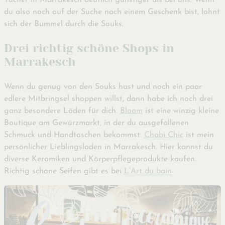
Tücher in Marrakesch deutlich günstiger als bei uns. Wenn
du also noch auf der Suche nach einem Geschenk bist, lohnt
sich der Bummel durch die Souks.
Drei richtig schöne Shops in
Marrakesch
Wenn du genug von den Souks hast und noch ein paar
edlere Mitbringsel shoppen willst, dann habe ich noch drei
ganz besondere Läden für dich.
Bloom
ist eine winzig kleine
Boutique am Gewürzmarkt, in der du ausgefallenen
Schmuck und Handtaschen bekommst.
Chabi Chic
ist mein
persönlicher Lieblingsladen in Marrakesch. Hier kannst du
diverse Keramiken und Körperpflegeprodukte kaufen.
Richtig schöne Seifen gibt es bei
L’Art du bain
.