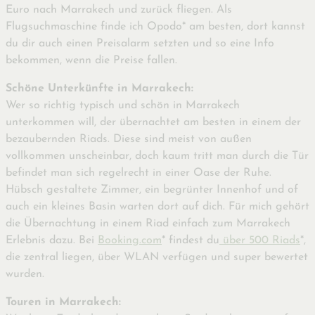
Euro nach Marrakech und zurück fliegen. Als
Flugsuchmaschine finde ich Opodo* am besten, dort kannst
du dir auch einen Preisalarm setzten und so eine Info
bekommen, wenn die Preise fallen.
Schöne Unterkünfte in Marrakech:
Wer so richtig typisch und schön in Marrakech
unterkommen will, der übernachtet am besten in einem der
bezaubernden Riads. Diese sind meist von außen
vollkommen unscheinbar, doch kaum tritt man durch die Tür
befindet man sich regelrecht in einer Oase der Ruhe.
Hübsch gestaltete Zimmer, ein begrünter Innenhof und of
auch ein kleines Basin warten dort auf dich. Für mich gehört
die Übernachtung in einem Riad einfach zum Marrakech
Erlebnis dazu. Bei
Booking.com
* findest du
über 500 Riads
*,
die zentral liegen, über WLAN verfügen und super bewertet
wurden.
Touren in Marrakech: