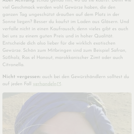
Aber Achtung:
schau genau hin, wo du sie kaufst. Denn wie
viel Geschmack werden wohl Gewürze haben, die den
ganzen Tag ungeschützt draußen auf dem Platz in der
Sonne liegen? Besser du kaufst im Laden aus Gläsern. Und
verfalle nicht in einen Kaufrausch, denn vieles gibt es auch
bei uns zu einem guten Preis und in hoher Qualität.
Entscheide dich also lieber für die wirklich exotischen
Gewürze. Schön zum Mitbringen sind zum Beispiel Safran,
Süßholz, Ras el Hanout, marokkanischer Zimt oder auch
Citronella.
Nicht vergessen:
auch bei den Gewürzhändlern solltest du
auf jeden Fall
verhandeln
.