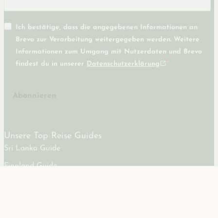
Ich bestätige, dass die angegebenen Informationen an
Brevo zur Verarbeitung weitergegeben werden. Weitere
Informationen zum Umgang mit Nutzerdaten und Brevo
findest du in unserer
Datenschutzerklärung
Abonnieren
Unsere Top Reise Guides
Sri Lanka Guide
Finnland Guide
Oman – 10 Tage Road Trip
Norwegen – 2 Wochen Road Trip