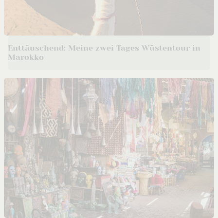
Enttäuschend: Meine zwei Tages Wüstentour in
Marokko