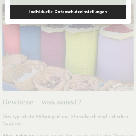
Individuelle Datenschutzeinstellungen
Gewürze – was sonst?
Das typischste Mitbringsel aus Marrakesch sind sicherlich
Gewürze.