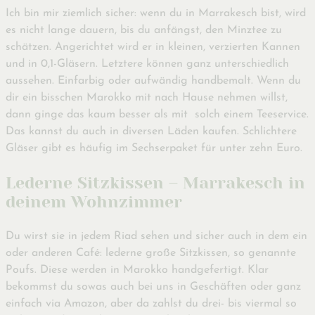
Ich bin mir ziemlich sicher: wenn du in Marrakesch bist, wird
es nicht lange dauern, bis du anfängst, den Minztee zu
schätzen. Angerichtet wird er in kleinen, verzierten Kannen
und in 0,1-Gläsern. Letztere können ganz unterschiedlich
aussehen. Einfarbig oder aufwändig handbemalt. Wenn du
dir ein bisschen Marokko mit nach Hause nehmen willst,
dann ginge das kaum besser als mit solch einem Teeservice.
Das kannst du auch in diversen Läden kaufen. Schlichtere
Gläser gibt es häufig im Sechserpaket für unter zehn Euro.
Lederne Sitzkissen – Marrakesch in
deinem Wohnzimmer
Du wirst sie in jedem Riad sehen und sicher auch in dem ein
oder anderen Café: lederne große Sitzkissen, so genannte
Poufs. Diese werden in Marokko handgefertigt. Klar
bekommst du sowas auch bei uns in Geschäften oder ganz
einfach via Amazon, aber da zahlst du drei- bis viermal so