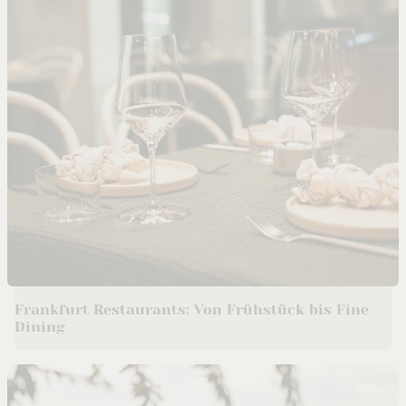
Frankfurt Restaurants: Von Frühstück bis Fine
Dining