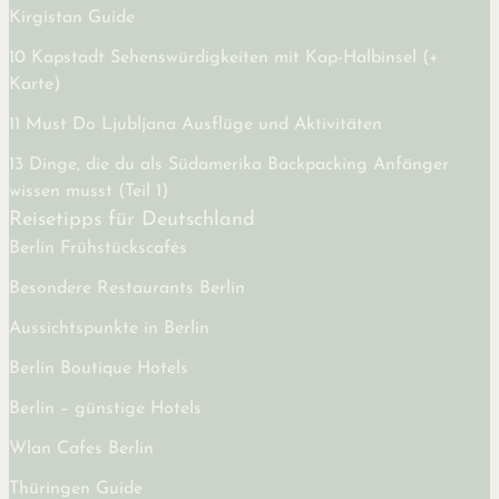
Kirgistan Guide
10 Kapstadt Sehenswürdigkeiten mit Kap-Halbinsel (+
Karte)
11 Must Do Ljubljana Ausflüge und Aktivitäten
13 Dinge, die du als Südamerika Backpacking Anfänger
wissen musst (Teil 1)
Reisetipps für Deutschland
Berlin Frühstückscafés
Besondere Restaurants Berlin
Aussichtspunkte in Berlin
Berlin Boutique Hotels
Berlin – günstige Hotels
Wlan Cafes Berlin
Thüringen Guide