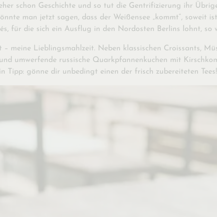
r schon Geschichte und so tut die Gentrifizierung ihr Übriges
nte man jetzt sagen, dass der Weißensee „kommt“, soweit ist 
, für die sich ein Ausflug in den Nordosten Berlins lohnt, so 
t – meine Lieblingsmahlzeit. Neben klassischen Croissants, Mü
 und umwerfende russische Quarkpfannenkuchen mit Kirschkomp
 Tipp: gönne dir unbedingt einen der frisch zubereiteten Tees!