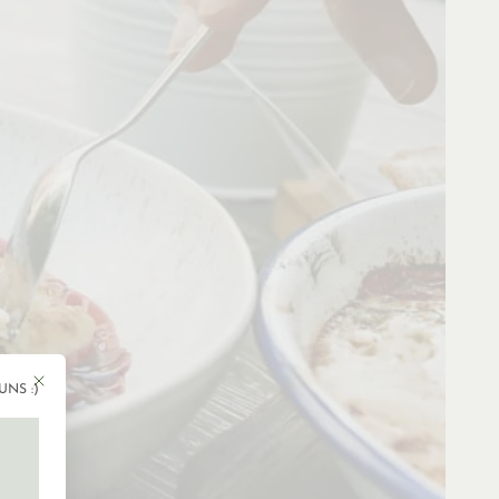
Mit diesem Button wird der Dialog geschlossen. Seine Funktionalität ist ident
UNS :)
gen