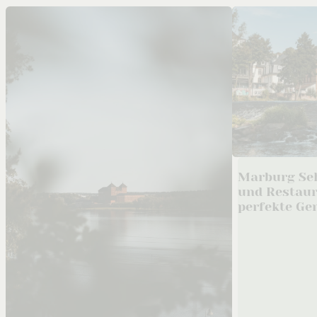
Marburg Se
und Restaur
perfekte G