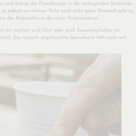
 und drängt die Prenzlberger in die umliegenden Stadtteile,
es jedoch aus meiner Sicht noch nicht ganz. Dennoch gibt es
wie das Babuschka in der alten Fischräucherei.
sli mit Joghurt und Obst oder auch Sauerteigstullen mit
ott. Die russisch angehauchte Speisekarte hält auch auf