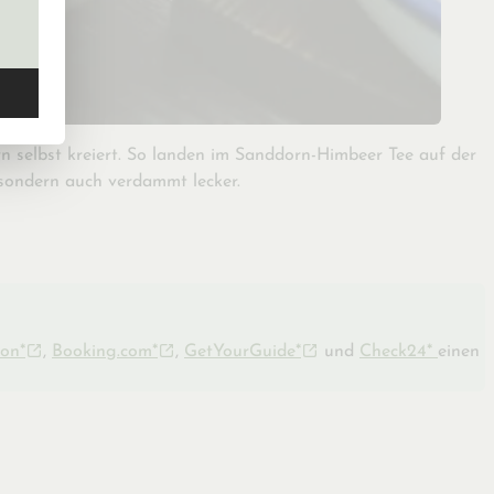
n selbst kreiert. So landen im Sanddorn-Himbeer Tee auf der
 sondern auch verdammt lecker.
on*
,
Booking.com*
,
GetYourGuide*
und
Check24*
einen