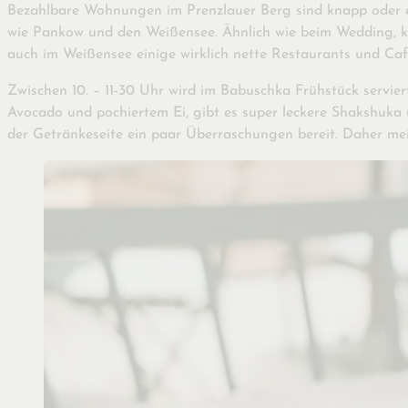
Bezahlbare Wohnungen im Prenzlauer Berg sind knapp oder ehe
wie Pankow und den Weißensee. Ähnlich wie beim Wedding, kön
auch im Weißensee einige wirklich nette Restaurants und Cafés
Zwischen 10. – 11-30 Uhr wird im Babuschka Frühstück servier
Avocado und pochiertem Ei, gibt es super leckere Shakshuka
der Getränkeseite ein paar Überraschungen bereit. Daher mein