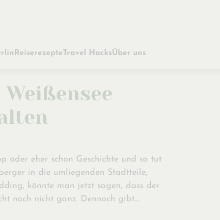
rlin
Reiserezepte
Travel Hacks
Über uns
n Weißensee
alten
 oder eher schon Geschichte und so tut
berger in die umliegenden Stadtteile,
ding, könnte man jetzt sagen, dass der
icht noch nicht ganz. Dennoch gibt…