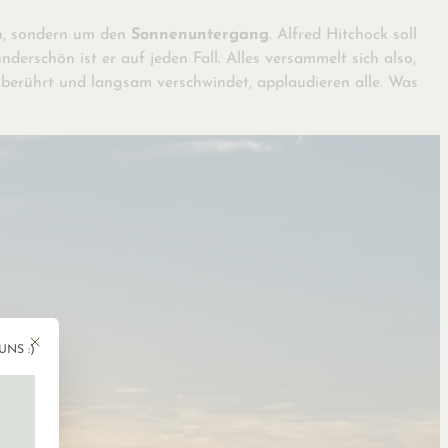
on, sondern um den
Sonnenuntergang
. Alfred Hitchock soll
erschön ist er auf jeden Fall. Alles versammelt sich also,
berührt und langsam verschwindet, applaudieren alle. Was
Mit diesem Button wird der Dialog geschlossen. Seine Funktionalität ist ident
UNS :)
gen