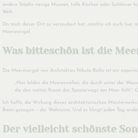
andere Städte riesige Museen, tolle Kirchen oder Schlösser 
Welt.
Da mich dieser Ort zu verzaubert hat, möchte ich euch hier m
Meeresorgel.
Was bitteschön ist die Mee
Die Meeresorgel von Architekten Nikola Bašic ist ein experi
„Hier bilden die Meereswellen, die durch unter der Was
die den weiten Raum des Spazierwegs am Meer füllt.“
Q
Ich hoffe, die Wirkung dieses architektonischen Meisterwerks
Bann gezogen – der Wahnsinn. Und es klingt jeden Tag anders. 
Der vielleicht schönste S