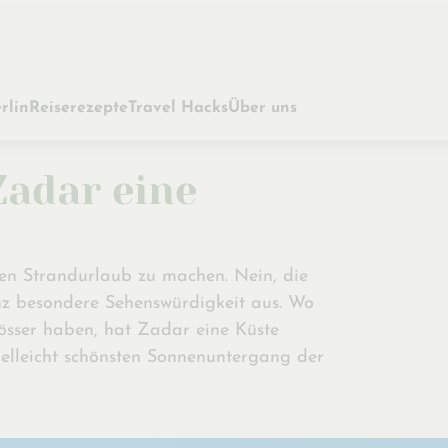
rlin
Reiserezepte
Travel Hacks
Über uns
adar eine
en Strandurlaub zu machen. Nein, die
anz besondere Sehenswürdigkeit aus. Wo
lösser haben, hat Zadar eine Küste
ielleicht schönsten Sonnenuntergang der