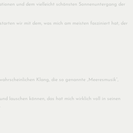
llationen und dem vielleicht schönsten Sonnenuntergang der
tarten wir mit dem, was mich am meisten fasziniert hat, der
nwahrscheinlichen Klang, die so genannte „Meeresmusik“,
nd lauschen können, das hat mich wirklich voll in seinen
.