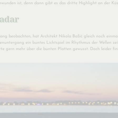
chwunden ist, denn dann gibt es das dritte Highlight an der Kü
Zadar
ang beobachten, hat Architekt Nikola Bašić gleich noch einmal 
untergang ein buntes Lichtspiel im Rhythmus der Wellen zeige
te gern mehr über die bunten Platten gewusst. Doch leider fin