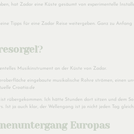
haben, hat Zadar eine Küste gesäumt von experimentelle Insta
eine Tipps für eine Zadar Reise weitergeben. Ganz zu Anfang s
resorgel
?
mentelles Musikinstrument an der Küste von Zadar.
seroberfläche eingebaute musikalische Rohre strömen, einen u
uelle Croatia.de
 ist rübergekommen. Ich hätte Stunden dort sitzen und dem Sou
Ist ja auch klar, der Wellengang ist ja nicht jeden Tag gleich
onnenuntergang Europas