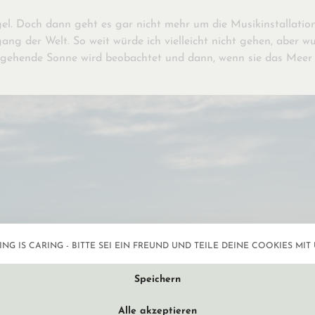
el. Doch dann geht es gar nicht mehr um die Musikinstallati
 der Welt. So weit würde ich vielleicht nicht gehen, aber wund
rgehende Sonne wird beobachtet und dann, wenn sie das Meer 
NG IS CARING - BITTE SEI EIN FREUND UND TEILE DEINE COOKIES MIT 
Datenschutzeinstellun
Speichern
Alle akzeptieren