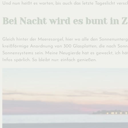
Und nun heißt es warten, bis auch das letzte Tageslicht vers
Bei Nacht wird es bunt in 
Gleich hinter der Meeresorgel, hier wo alle den Sonnenunterg
kreißförmige Anordnung von 300 Glasplatten, die nach Sonnen
Sonnensystems sein. Meine Neugierde hat es geweckt, ich hät
Infos spärlich. So bleibt nur: einfach genießen.