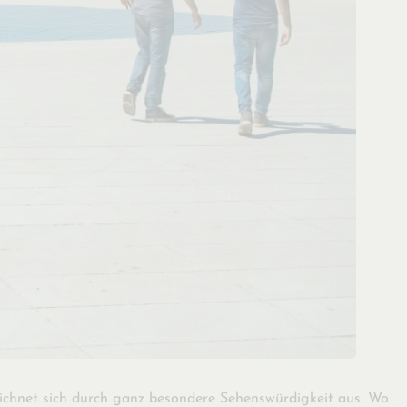
eichnet sich durch ganz besondere Sehenswürdigkeit aus. Wo