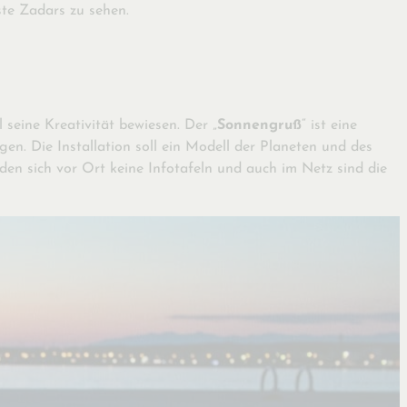
ste Zadars zu sehen.
seine Kreativität bewiesen. Der „
Sonnengruß
“ ist eine
n. Die Installation soll ein Modell der Planeten und des
den sich vor Ort keine Infotafeln und auch im Netz sind die