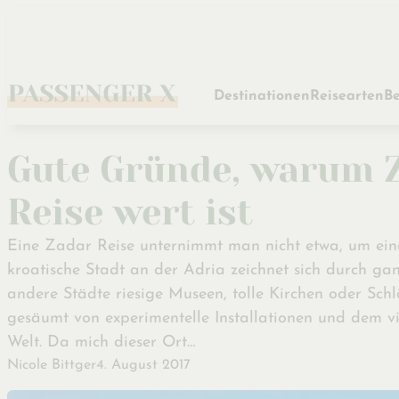
Zum
Hauptinhalt
Destinationen
Reisearten
Be
Gute Gründe, warum Z
Reise wert ist
Eine Zadar Reise unternimmt man nicht etwa, um ein
kroatische Stadt an der Adria zeichnet sich durch g
andere Städte riesige Museen, tolle Kirchen oder Sch
gesäumt von experimentelle Installationen und dem v
Welt. Da mich dieser Ort…
Nicole Bittger
4. August 2017