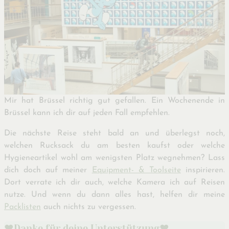
Mir hat Brüssel richtig gut gefallen. Ein Wochenende in
Brüssel kann ich dir auf jeden Fall empfehlen.
Die nächste Reise steht bald an und überlegst noch,
welchen Rucksack du am besten kaufst oder welche
Hygieneartikel wohl am wenigsten Platz wegnehmen? Lass
dich doch auf meiner
Equipment- & Toolseite
inspirieren.
Dort verrate ich dir auch, welche Kamera ich auf Reisen
nutze. Und wenn du dann alles hast, helfen dir meine
Packlisten
auch nichts zu vergessen.
♥️Danke für deine Unterstützung♥️