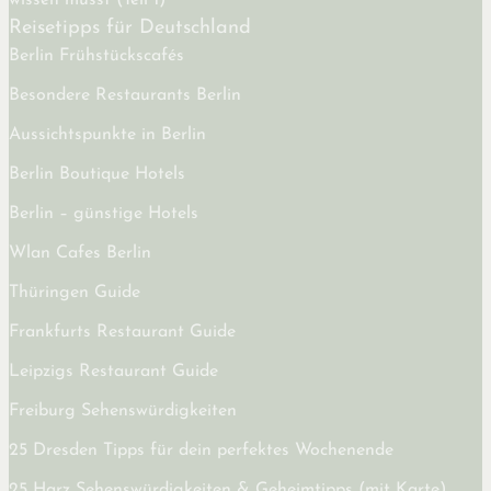
Reisetipps für Deutschland
Berlin Frühstückscafés
Besondere Restaurants Berlin
Aussichtspunkte in Berlin
Berlin Boutique Hotels
Berlin – günstige Hotels
Wlan Cafes Berlin
Thüringen Guide
Frankfurts Restaurant Guide
Leipzigs Restaurant Guide
Freiburg Sehenswürdigkeiten
25 Dresden Tipps für dein perfektes Wochenende
25 Harz Sehenswürdigkeiten & Geheimtipps (mit Karte)