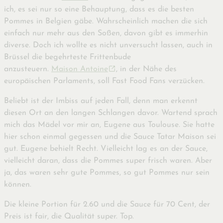
ich, es sei nur so eine Behauptung, dass es die besten
Pommes in Belgien gäbe. Wahrscheinlich machen die sich
einfach nur mehr aus den Soßen, davon gibt es immerhin
diverse. Doch ich wollte es nicht unversucht lassen, auch in
Brüssel die begehrteste Frittenbude
anzusteuern.
Maison Antoine
, in der Nähe des
europäischen Parlaments, soll Fast Food Fans verzücken.
Beliebt ist der Imbiss auf jeden Fall, denn man erkennt
diesen Ort an den langen Schlangen davor. Wartend sprach
mich das Mädel vor mir an, Eugene aus Toulouse. Sie hatte
hier schon einmal gegessen und die Sauce Tatar Maison sei
gut. Eugene behielt Recht. Vielleicht lag es an der Sauce,
vielleicht daran, dass die Pommes super frisch waren. Aber
ja, das waren sehr gute Pommes, so gut Pommes nur sein
können.
Die kleine Portion für 2.60 und die Sauce für 70 Cent, der
Preis ist fair, die Qualität super. Top.