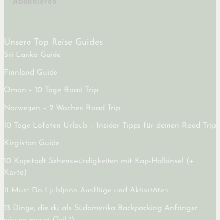
Abonnieren
Unsere Top Reise Guides
Sri Lanka Guide
Finnland Guide
Oman – 10 Tage Road Trip
Norwegen – 2 Wochen Road Trip
10 Tage Lofoten Urlaub – Insider Tipps für deinen Road Trip
Kirgistan Guide
10 Kapstadt Sehenswürdigkeiten mit Kap-Halbinsel (+
Karte)
11 Must Do Ljubljana Ausflüge und Aktivitäten
13 Dinge, die du als Südamerika Backpacking Anfänger
wissen musst (Teil 1)