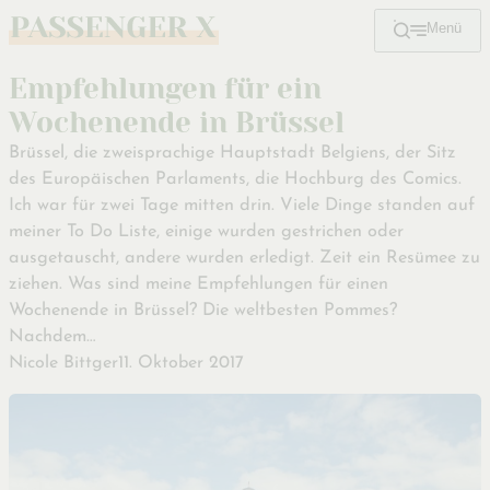
Menü
Zum
Hauptinhalt
Empfehlungen für ein
Wochenende in Brüssel
Brüssel, die zweisprachige Hauptstadt Belgiens, der Sitz
des Europäischen Parlaments, die Hochburg des Comics.
Ich war für zwei Tage mitten drin. Viele Dinge standen auf
meiner To Do Liste, einige wurden gestrichen oder
ausgetauscht, andere wurden erledigt. Zeit ein Resümee zu
ziehen. Was sind meine Empfehlungen für einen
Wochenende in Brüssel? Die weltbesten Pommes?
Nachdem…
Nicole Bittger
11. Oktober 2017