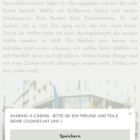
Versuchskaninchen habe ich alles gegeben und mir die volle
Kante bestellt: Waffel mit Erdbeeren, Sahne und weißer
Schokosauce. Eine Bombe. Eine Zuckerbombe. Zu viel
Zucker, viel zu süß. Das ging nicht, das war nicht lecker.
Durch die Hälfte habe ich mich durchgekämpft, die andere
Hälfte landete im Müll. Die Waffeln also besser pur
bestellen und vorher schauen, um welche Sorte Waffeln es
sich handelt, denn auch da gibt es Unterschiede. Einige sind
mit einer Zuckerschicht überzogen andere nicht. Schlau, wer
das vorher weiß.
Mit die
SHARING IS CARING - BITTE SEI EIN FREUND UND TEILE
Datenschutzeinstellun
DEINE COOKIES MIT UNS :)
Speichern