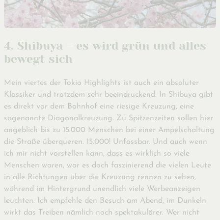
4. Shibuya – es wird grün und alles
bewegt sich
Mein viertes der Tokio Highlights ist auch ein absoluter
Klassiker und trotzdem sehr beeindruckend. In Shibuya gibt
es direkt vor dem Bahnhof eine riesige Kreuzung, eine
sogenannte Diagonalkreuzung. Zu Spitzenzeiten sollen hier
angeblich bis zu 15.000 Menschen bei einer Ampelschaltung
die Straße überqueren. 15.000! Unfassbar. Und auch wenn
ich mir nicht vorstellen kann, dass es wirklich so viele
Menschen waren, war es doch faszinierend die vielen Leute
in alle Richtungen über die Kreuzung rennen zu sehen,
während im Hintergrund unendlich viele Werbeanzeigen
leuchten. Ich empfehle den Besuch am Abend, im Dunkeln
wirkt das Treiben nämlich noch spektakulärer. Wer nicht