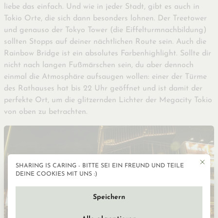
liebe das einfach. Und wie in jeder Stadt, gibt es auch in
Tokio Orte, die sich dann besonders lohnen. Der Treetower
und genauso der Tokyo Tower (die Eiffelturmnachbildung)
sollten Stopps auf deiner nächtlichen Route sein. Auch die
Rainbow Bridge ist ein absolutes Farbenhighlight. Sollte dir
nicht nach langen Fußmärschen sein, du aber dennoch
einmal die Atmosphäre aufsaugen wollen: einer der Türme
des Rathauses hat bis 22 Uhr geöffnet und ist damit der
perfekte Ort, um die glitzernden Lichter der Megacity Tokio
von oben zu betrachten.
Mit die
SHARING IS CARING - BITTE SEI EIN FREUND UND TEILE
Datenschutzeinstellun
DEINE COOKIES MIT UNS :)
Speichern