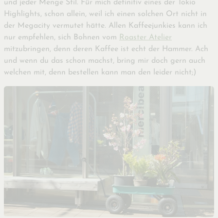
und jeder Menge Stil. Für mich definitiv eines der Tokio
Highlights, schon allein, weil ich einen solchen Ort nicht in
der Megacity vermutet hätte. Allen Kaffeejunkies kann ich
nur empfehlen, sich Bohnen vom
Roaster Atelier
mitzubringen, denn deren Kaffee ist echt der Hammer. Ach
und wenn du das schon machst, bring mir doch gern auch
welchen mit, denn bestellen kann man den leider nicht;)