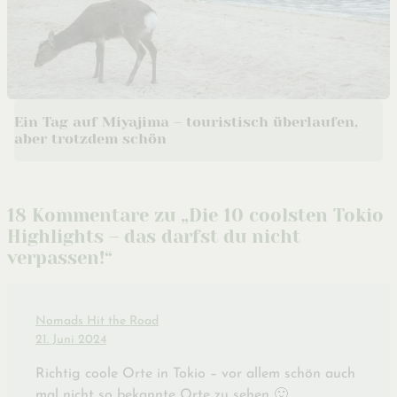
Ein Tag auf Miyajima – touristisch überlaufen,
aber trotzdem schön
18 Kommentare zu „Die 10 coolsten Tokio
Highlights – das darfst du nicht
verpassen!“
Nomads Hit the Road
21. Juni 2024
Richtig coole Orte in Tokio – vor allem schön auch
mal nicht so bekannte Orte zu sehen 🙂